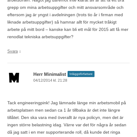
grepp om mina arbetsuppgifter och mitt ansvarsområde och
eftersom jag är yngst i avdelningen (trots tio år i firman med
liknade arbetsuppgifter) så hamnar allt för mycket tråkigt
arbete på mitt bord – kanske kan bli ett mål för 2015 att få mer
renodlat tekniska arbetsuppgifter?
↓
Svara
Herr Minimalist
Inläggsförfattare
04/12/2014 kl. 21:28
Tack engineeringpink! Jag lämnade länge min arbetsmobil på
arbetsplatsen men sedan ca 1 år tillbaka är det inte längre
tillåtet. Den ska vara med överallt är nya policyn, men det är
ingen större belastning idag. Värre var det för några år sedan
då jag satt i en mer supporterande roll, då kunde det ringa