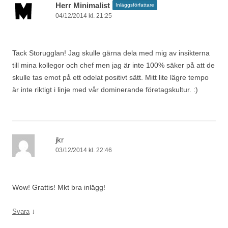
Herr Minimalist
Inläggsförfattare
04/12/2014 kl. 21:25
Tack Storugglan! Jag skulle gärna dela med mig av insikterna
till mina kollegor och chef men jag är inte 100% säker på att de
skulle tas emot på ett odelat positivt sätt. Mitt lite lägre tempo
är inte riktigt i linje med vår dominerande företagskultur. :)
jkr
03/12/2014 kl. 22:46
Wow! Grattis! Mkt bra inlägg!
↓
Svara