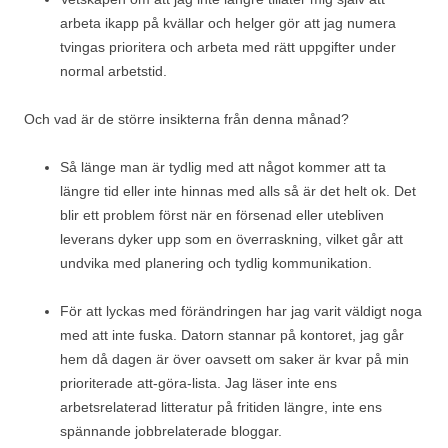
arbeta ikapp på kvällar och helger gör att jag numera
tvingas prioritera och arbeta med rätt uppgifter under
normal arbetstid.
Och vad är de större insikterna från denna månad?
Så länge man är tydlig med att något kommer att ta
längre tid eller inte hinnas med alls så är det helt ok. Det
blir ett problem först när en försenad eller utebliven
leverans dyker upp som en överraskning, vilket går att
undvika med planering och tydlig kommunikation.
För att lyckas med förändringen har jag varit väldigt noga
med att inte fuska. Datorn stannar på kontoret, jag går
hem då dagen är över oavsett om saker är kvar på min
prioriterade att-göra-lista. Jag läser inte ens
arbetsrelaterad litteratur på fritiden längre, inte ens
spännande jobbrelaterade bloggar.