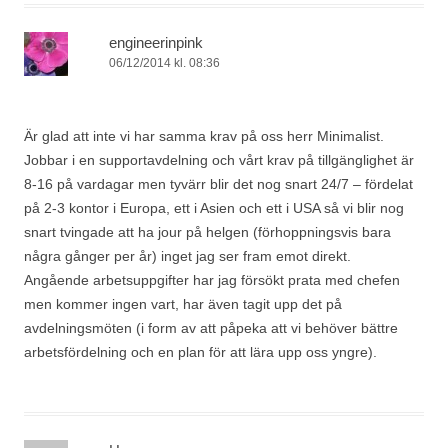
engineerinpink
06/12/2014 kl. 08:36
Är glad att inte vi har samma krav på oss herr Minimalist.
Jobbar i en supportavdelning och vårt krav på tillgänglighet är
8-16 på vardagar men tyvärr blir det nog snart 24/7 – fördelat
på 2-3 kontor i Europa, ett i Asien och ett i USA så vi blir nog
snart tvingade att ha jour på helgen (förhoppningsvis bara
några gånger per år) inget jag ser fram emot direkt.
Angående arbetsuppgifter har jag försökt prata med chefen
men kommer ingen vart, har även tagit upp det på
avdelningsmöten (i form av att påpeka att vi behöver bättre
arbetsfördelning och en plan för att lära upp oss yngre).