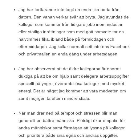
Jag har fortfarande inte tagit en enda fika borta från
datorn. Den vanan verkar svår att bryta. Jag avundas de
kollegor som kommer från tidigare jobb inom industrin
eller statliga inrättningar som med gott samvete tar en
halvtimmes fika, ibland både på förmiddagen och
eftermiddagen. Jag kollar normalt sett inte ens Facebook
och privatmailen en enda gång under arbetsdagen.
Jag har observerat att de äldre kollegorna är enormt
duktiga på att be om hjälp samt delegera arbetsuppgifter
speciellt på yngre, överambitiösa kollegor med mycket
energi. Det är något jag kommer att vara medveten om
samt möjligen ta efter i mindre skala.
När man drar ned på tempot och stressen blir man
generellt en bättre människa. Plötsligt ökar empatin för
andra människor samt förmågan att lyssna på kollegor
och prioritera både sina egna och andras uppgifter.