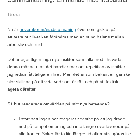
16 svar
Nu är
november månads utmaning
över som gick ut på
att testa hur livet kan förändras med en sund balans mellan
arbetsliv och fritid.
Det är egentligen inga nya insikter som trillat ned i huvudet
denna månad utan det handlar mer om repetition av insikter
jag redan fått tidigare i livet. Men det är som bekant en ganska
stor skillnad på att veta vad som är rätt och på att faktiskt
agera därefter.
Så hur reagerade omvärlden på mitt nya beteende?
I stort sett ingen har reagerat negativt på att jag dragit
ned på tempot en aning och inte längre överlevererar på
alla fronter. Saker får ta lite längre tid alternativt göras lite