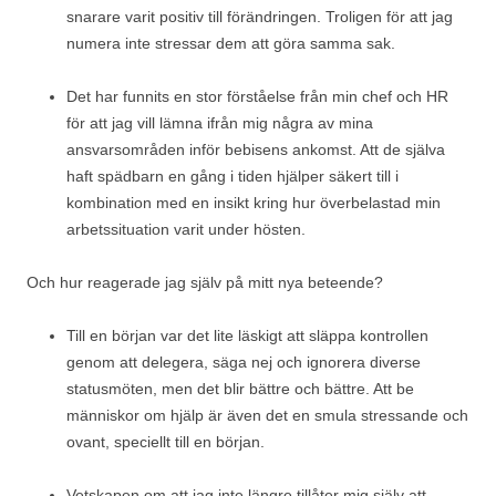
snarare varit positiv till förändringen. Troligen för att jag
numera inte stressar dem att göra samma sak.
Det har funnits en stor förståelse från min chef och HR
för att jag vill lämna ifrån mig några av mina
ansvarsområden inför bebisens ankomst. Att de själva
haft spädbarn en gång i tiden hjälper säkert till i
kombination med en insikt kring hur överbelastad min
arbetssituation varit under hösten.
Och hur reagerade jag själv på mitt nya beteende?
Till en början var det lite läskigt att släppa kontrollen
genom att delegera, säga nej och ignorera diverse
statusmöten, men det blir bättre och bättre. Att be
människor om hjälp är även det en smula stressande och
ovant, speciellt till en början.
Vetskapen om att jag inte längre tillåter mig själv att