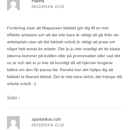
Hanna
04/12/2014 kl. 22:24
Forskning visar att fikapausen faktiskt gör dig till en mer
effektiv arbetare och att det inte bara är viktigt att gå ifrån sin
arbetsplats utan att det faktiskt också är viktigt att prata om
något helt annat än arbete. Det är ju inte ovanligt att de bästa
idéerna kommer på kvällen eller på promenaden eller vad det
nu är och det är ju inte så konstigt då att hjärnan fungerar
bättre om den får pausa lite. Kanske kan det hjälpa dig att
faktiskt ta fikarast ibland. Det är inte bara skönt, det främjar ditt
arbete också :-).
↓
Svara
spartankar.com
05/12/2014 kl. 21:16