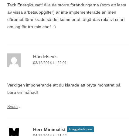
Tack Energikruset! Alla de större förändringarna (som att lasta
av vissa arbetsuppgifter) är inte implementerade än men
däremot förankrade så det kommer att åtgärdas relativt snart
om jag får tro min chef. :)
Händelsevis
03/12/2014 kl. 22:01
Verkligen imponerande att du klarade att bryta mönstret på
bara en månad!
↓
Svara
Herr Minimalist
Inläggsförfattare
04/12/2014 kl. 21:22