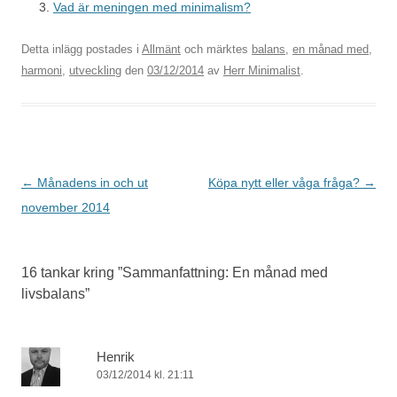
Vad är meningen med minimalism?
Detta inlägg postades i
Allmänt
och märktes
balans
,
en månad med
,
harmoni
,
utveckling
den
03/12/2014
av
Herr Minimalist
.
Inläggsnavigering
←
Månadens in och ut
Köpa nytt eller våga fråga?
→
november 2014
16 tankar kring ”
Sammanfattning: En månad med
livsbalans
”
Henrik
03/12/2014 kl. 21:11