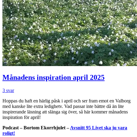
Månadens inspiration april 2025
3 svar
Hoppas du haft en härlig påsk i april och ser fram emot en Valborg
med kanske lite extra ledighetv. Vad passar inte bättre då än lite
inspirerande läsning att slänga sig över, så här kommer månadens
inspiration för april!
Podcast – Bortom Ekorrhjulet –
Avsnitt 95 Livet ska ju vara
roligt!