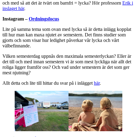
och med så att det är tvärt om barnfri = lycka? Hör professorn
Erik i
inslaget här
.
Instagram –
Ordningsfocus
Lite på samma tema som ovan med lycka så är detta inlägg kopplat
till hur man kan maxa njutet av semestern. Det finns studier som
gjorts och som visar hur ledighet påverkar vår lycka och vårt
välbefinnande.
Vilken semesterdag uppnås den maximala semesterlyckan? Eller är
det till och med innan semestern vi är som mest lyckliga när allt det
roliga ligger framför oss? Och vad under semestern är det som ger
mest njutning?
Allt detta och lite till hittar du svar på i inlägget
här
.