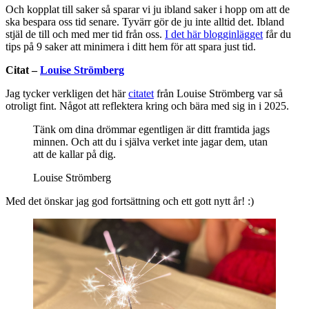
Och kopplat till saker så sparar vi ju ibland saker i hopp om att de
ska bespara oss tid senare. Tyvärr gör de ju inte alltid det. Ibland
stjäl de till och med mer tid från oss.
I det här blogginlägget
får du
tips på 9 saker att minimera i ditt hem för att spara just tid.
Citat –
Louise Strömberg
Jag tycker verkligen det här
citatet
från Louise Strömberg var så
otroligt fint. Något att reflektera kring och bära med sig in i 2025.
Tänk om dina drömmar egentligen är ditt framtida jags
minnen. Och att du i själva verket inte jagar dem, utan
att de kallar på dig.
Louise Strömberg
Med det önskar jag god fortsättning och ett gott nytt år! :)