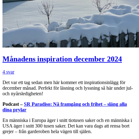
Månadens inspiration december 2024
4 svar
Det var ett tag sedan men här kommer ett inspirationsinlägg för
december månad. Perfekt för läsning och lyssning så här under jul-
och nyårsledigheten!
Podcast –
SR Paradiso: Nå framgång och frihet – släng alla
dina prylar
En människa i Europa äger i snitt tiotusen saker och en människa i
USA äger i snitt 300 tusen saker. Det kan vara dags att rensa bort
grejer – från garderoben hela vägen till själen.