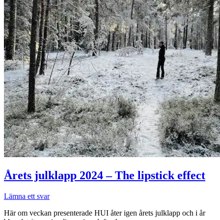
Årets julklapp 2024 – The lipstick effect
Lämna ett svar
Här om veckan presenterade HUI åter igen årets julklapp och i år