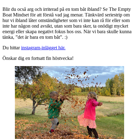
Blir du ocså arg och irriterad på en tom båt ibland? Se The Empty
Boat Mindset för att förstå vad jag menar. Tänkvärd seriestrip om
hur vi ibland låter omständigheter som vi inte kan rå för eller som
inte har någon ond avsikt, utan som bara sker, ta onödigt mycket
energi eller skapa negativt fokus hos oss. När vi bara skulle kunna
tänka, ”det är bara en tom båt”. :)
Du hittar
instagram-inlägget här.
Önskar dig en fortsatt fin höstvecka!