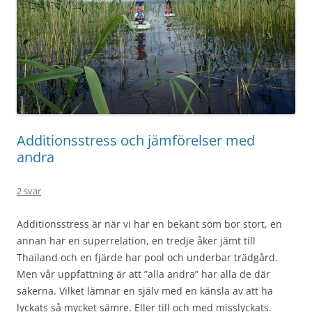
Additionsstress och jämförelser med
andra
2 svar
Additionsstress är när vi har en bekant som bor stort, en
annan har en superrelation, en tredje åker jämt till
Thailand och en fjärde har pool och underbar trädgård.
Men vår uppfattning är att ”alla andra” har alla de där
sakerna. Vilket lämnar en själv med en känsla av att ha
lyckats så mycket sämre. Eller till och med misslyckats.