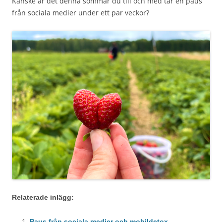
Kanske är det denna sommar du till och med tar en paus
från sociala medier under ett par veckor?
Relaterade inlägg:
Paus från sociala medier och mobildetox