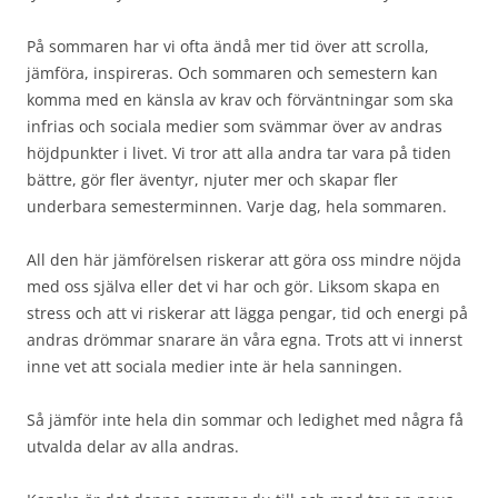
På sommaren har vi ofta ändå mer tid över att scrolla,
jämföra, inspireras. Och sommaren och semestern kan
komma med en känsla av krav och förväntningar som ska
infrias och sociala medier som svämmar över av andras
höjdpunkter i livet. Vi tror att alla andra tar vara på tiden
bättre, gör fler äventyr, njuter mer och skapar fler
underbara semesterminnen. Varje dag, hela sommaren.
All den här jämförelsen riskerar att göra oss mindre nöjda
med oss själva eller det vi har och gör. Liksom skapa en
stress och att vi riskerar att lägga pengar, tid och energi på
andras drömmar snarare än våra egna. Trots att vi innerst
inne vet att sociala medier inte är hela sanningen.
Så jämför inte hela din sommar och ledighet med några få
utvalda delar av alla andras.