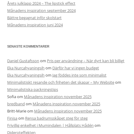
Årets julklapp 2024 – The lipstick effect
Månadens inspiration september 2024
Bättre begagnat inför skolstart
Månadens inspiration juni 2024
SENASTE KOMMENTARER
Daniel Gustafsson
om
Pris per användning – När dyrt kan bli billigt
Eka Nurcahyaningsih
om
Därför har vi ingen budget
Eka Nurcahyaningsih
om
Jag föddes inte som minimalist
Minimalistiskt resande och friheten det skapar – My Website
om
Minimalistiska packningstips
Sofia
om
Månadens inspiration november 2025
bredband
om
Månadens inspiration november 2025
Britt-Marie
om
Månadens inspiration november 2025
Finisa
om
Rensa badrumsskåpet steg för steg
Frivillig enkelhet i Mumindalen | Hållplats Hådén
om
Dideroteffekten