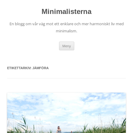
Hoppa
till
innehåll
Minimalisterna
En blogg om vår väg mot ett enklare och mer harmoniskt liv med
minimalism.
Meny
ETIKETTARKIV:
JÄMFÖRA