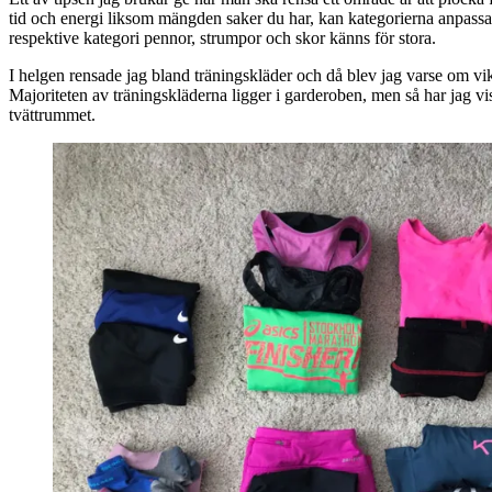
tid och energi liksom mängden saker du har, kan kategorierna anpassas
respektive kategori pennor, strumpor och skor känns för stora.
I helgen rensade jag bland träningskläder och då blev jag varse om vikt
Majoriteten av träningskläderna ligger i garderoben, men så har jag v
tvättrummet.