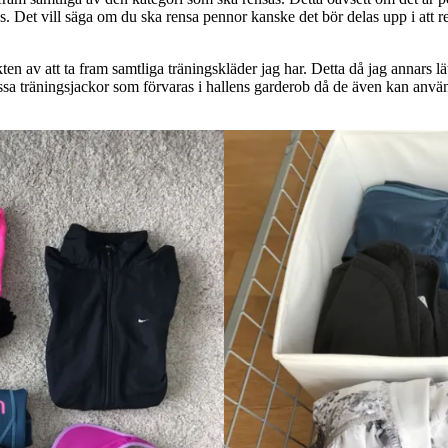
. Det vill säga om du ska rensa pennor kanske det bör delas upp i att 
en av att ta fram samtliga träningskläder jag har. Detta då jag annars lä
issa träningsjackor som förvaras i hallens garderob då de även kan anv