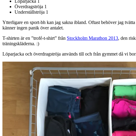
Löparjacka 1
Överdragströja 1
Underställströja 1
Ytterligare en sport-bh kan jag sakna ibland. Oftast behöver jag tvätta
känner ingen panik över antalet.
T-shirten är en ”trofé-t-shirt” från
Stockholm Marathon 2013
, den ris
träningskläderna. :)
Löparjacka och överdragströja används till och från gymmet då vi bor s