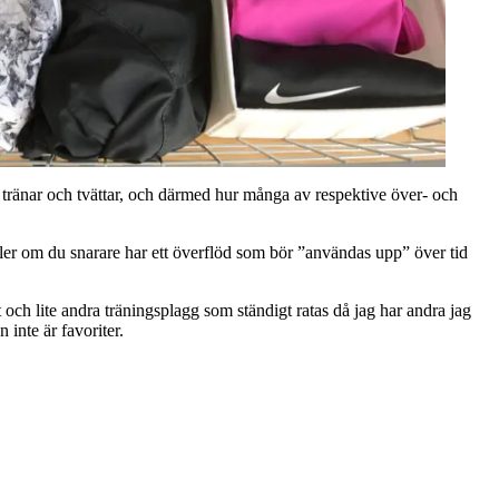
du tränar och tvättar, och därmed hur många av respektive över- och
Eller om du snarare har ett överflöd som bör ”användas upp” över tid
 och lite andra träningsplagg som ständigt ratas då jag har andra jag
inte är favoriter.