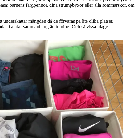
rensa; barnens färgpennor, dina strumpbyxor eller alla sommarskor, om
tt underskattar mängden då de förvaras på lite olika platser.
ändas i andar sammanhang än träning. Och så vissa plagg i