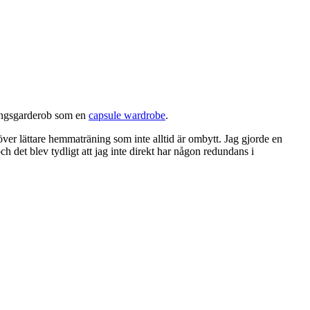
äningsgarderob som en
capsule wardrobe
.
över lättare hemmaträning som inte alltid är ombytt. Jag gjorde en
 det blev tydligt att jag inte direkt har någon redundans i