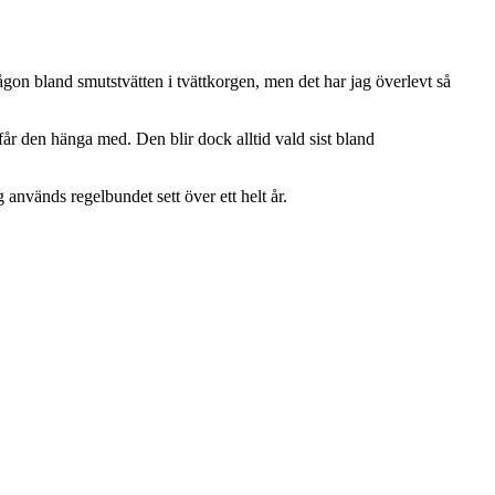
någon bland smutstvätten i tvättkorgen, men det har jag överlevt så
l får den hänga med. Den blir dock alltid vald sist bland
används regelbundet sett över ett helt år.