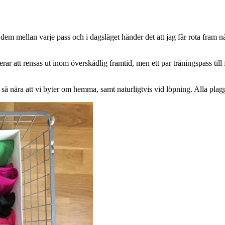
 dem mellan varje pass och i dagsläget händer det att jag får rota fram 
kerar att rensas ut inom överskådlig framtid, men ett par träningspass til
å nära att vi byter om hemma, samt naturligtvis vid löpning. Alla plagg 