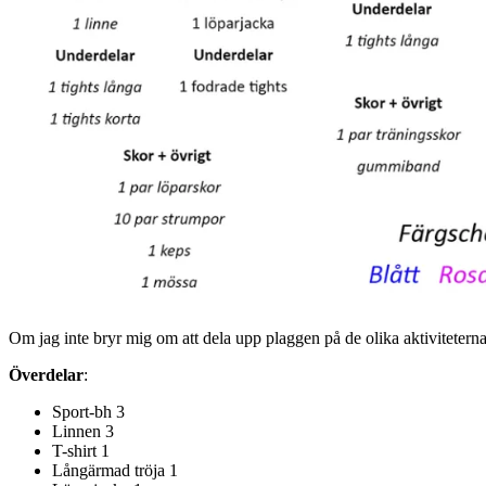
Om jag inte bryr mig om att dela upp plaggen på de olika aktiviteterna 
Överdelar
:
Sport-bh 3
Linnen 3
T-shirt 1
Långärmad tröja 1