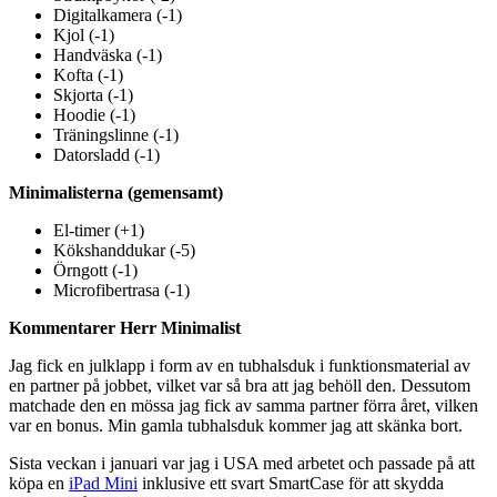
Digitalkamera (-1)
Kjol (-1)
Handväska (-1)
Kofta (-1)
Skjorta (-1)
Hoodie (-1)
Träningslinne (-1)
Datorsladd (-1)
Minimalisterna (gemensamt)
El-timer (+1)
Kökshanddukar (-5)
Örngott (-1)
Microfibertrasa (-1)
Kommentarer Herr Minimalist
Jag fick en julklapp i form av en tubhalsduk i funktionsmaterial av
en partner på jobbet, vilket var så bra att jag behöll den. Dessutom
matchade den en mössa jag fick av samma partner förra året, vilken
var en bonus. Min gamla tubhalsduk kommer jag att skänka bort.
Sista veckan i januari var jag i USA med arbetet och passade på att
köpa en
iPad Mini
inklusive ett svart SmartCase för att skydda