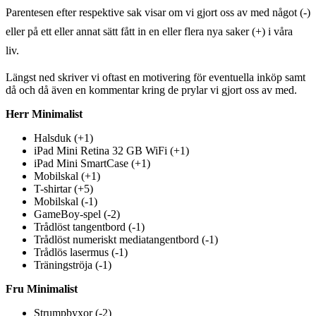
Parentesen efter respektive sak visar om vi gjort oss av med något (-)
eller på ett eller annat sätt fått in en eller flera nya saker (+) i våra
liv.
Längst ned skriver vi oftast en motivering för eventuella inköp samt
då och då även en kommentar kring de prylar vi gjort oss av med.
Herr Minimalist
Halsduk (+1)
iPad Mini Retina 32 GB WiFi (+1)
iPad Mini SmartCase (+1)
Mobilskal (+1)
T-shirtar (+5)
Mobilskal (-1)
GameBoy-spel (-2)
Trådlöst tangentbord (-1)
Trådlöst numeriskt mediatangentbord (-1)
Trådlös lasermus (-1)
Träningströja (-1)
Fru Minimalist
Strumpbyxor (-2)