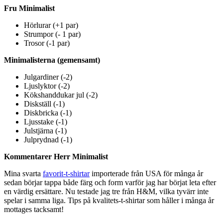
Fru Minimalist
Hörlurar (+1 par)
Strumpor (- 1 par)
Trosor (-1 par)
Minimalisterna (gemensamt)
Julgardiner (-2)
Ljuslyktor (-2)
Kökshanddukar jul (-2)
Diskställ (-1)
Diskbricka (-1)
Ljusstake (-1)
Julstjärna (-1)
Julprydnad (-1)
Kommentarer Herr Minimalist
Mina svarta
favorit-t-shirtar
importerade från USA för många år
sedan börjar tappa både färg och form varför jag har börjat leta efter
en värdig ersättare. Nu testade jag tre från H&M, vilka tyvärr inte
spelar i samma liga. Tips på kvalitets-t-shirtar som håller i många år
mottages tacksamt!