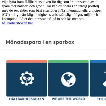
vilja lyfta fram Hållbarhetsboxen för dig som är intresserad av att
spara mer hållbart och grönt. Där kan du spara i en färdig portfölj
med de sex aktier som bäst efterföljer FN:s internationella principer
(GC) kring mänskliga rättigheter, arbetsrättsliga frågor, miljö och
korruption. Låter det intressant så gå in och läs mer om
hållbarhetsboxen här.