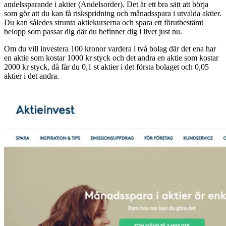
andelssparande i aktier (Andelsorder). Det är ett bra sätt att börja
som gör att du kan få riskspridning och månadsspara i utvalda aktier.
Du kan således strunta aktiekurserna och spara ett förutbestämt
belopp som passar dig där du befinner dig i livet just nu.
Om du vill investera 100 kronor vardera i två bolag där det ena har
en aktie som kostar 1000 kr styck och det andra en aktie som kostar
2000 kr styck, då får du 0,1 st aktier i det första bolaget och 0,05
aktier i det andra.