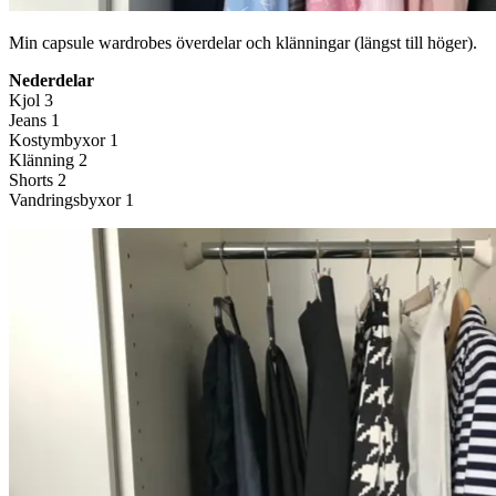
Min capsule wardrobes överdelar och klänningar (längst till höger).
Nederdelar
Kjol 3
Jeans 1
Kostymbyxor 1
Klänning 2
Shorts 2
Vandringsbyxor 1