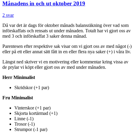
Månadens in och ut oktober 2019
2 svar
Då var det är dags för oktober månads balansräkning över vad som
införskaffats och rensats ut under månaden. Totalt har vi gjort oss av
med 3 och införskaffat 3 saker denna månad.
Parentesen efter respektive sak visar om vi gjort oss av med något (-)
eller på ett eller annat sätt fått in en eller flera nya saker (+) i våra liv.
Längst ned skriver vi en motivering eller kommentar kring vissa av
de prylar vi köpt eller gjort oss av med under månaden.
Herr Minimalist
Skridskor (+1 par)
Fru Minimalist
Vinterskor (+1 par)
Skjorta kortärmad (+1)
Linne (-1)
Trosor (-1)
Strumpor (-1 par)