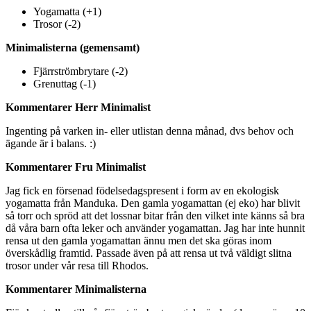
Yogamatta (+1)
Trosor (-2)
Minimalisterna (gemensamt)
Fjärrströmbrytare (-2)
Grenuttag (-1)
Kommentarer Herr Minimalist
Ingenting på varken in- eller utlistan denna månad, dvs behov och
ägande är i balans. :)
Kommentarer Fru Minimalist
Jag fick en försenad födelsedagspresent i form av en ekologisk
yogamatta från Manduka. Den gamla yogamattan (ej eko) har blivit
så torr och spröd att det lossnar bitar från den vilket inte känns så bra
då våra barn ofta leker och använder yogamattan. Jag har inte hunnit
rensa ut den gamla yogamattan ännu men det ska göras inom
överskådlig framtid. Passade även på att rensa ut två väldigt slitna
trosor under vår resa till Rhodos.
Kommentarer Minimalisterna