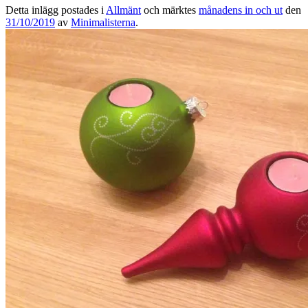
Detta inlägg postades i
Allmänt
och märktes
månadens in och ut
den
31/10/2019
av
Minimalisterna
.