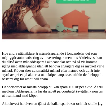
Hos andra nätmäklare är månadssparande i fondandelar det som
möjliggör automatisering av investeringar, men hos Aktieinvest kan
du alltså även månaddsspara i aktieandelar och på så vis komma
igång med aktieägande utan att behöva engagera dig så mycket varje
månad. Köpen sker automatiskt månad efter månad och du är inte
styrd av priset på aktierna utan köpen anpassas utifrån det belopp du
bestämt dig för att du vill spara.
I Andelsorder är minsta belopp du kan spara 100 kr per aktie. Är du
medlem i Aktiespararna får du rabatt på courtaget (avgiften) som tas
ut i samband med köpet.
Aktieinvest har även en tjänst de kallar sparboxar och här skulle jag