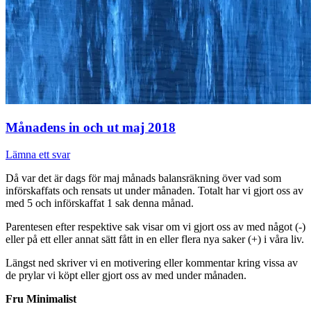
Månadens in och ut maj 2018
Lämna ett svar
Då var det är dags för maj månads balansräkning över vad som
införskaffats och rensats ut under månaden. Totalt har vi gjort oss av
med 5 och införskaffat 1 sak denna månad.
Parentesen efter respektive sak visar om vi gjort oss av med något (-)
eller på ett eller annat sätt fått in en eller flera nya saker (+) i våra liv.
Längst ned skriver vi en motivering eller kommentar kring vissa av
de prylar vi köpt eller gjort oss av med under månaden.
Fru Minimalist