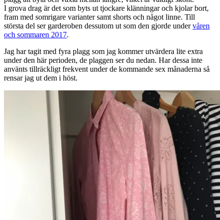
I grova drag är det som byts ut tjockare klänningar och kjolar bort,
fram med somrigare varianter samt shorts och något linne. Till
största del ser garderoben dessutom ut som den gjorde under
våren
och sommaren 2017
.
Jag har tagit med fyra plagg som jag kommer utvärdera lite extra
under den här perioden, de plaggen ser du nedan. Har dessa inte
använts tillräckligt frekvent under de kommande sex månaderna så
rensar jag ut dem i höst.