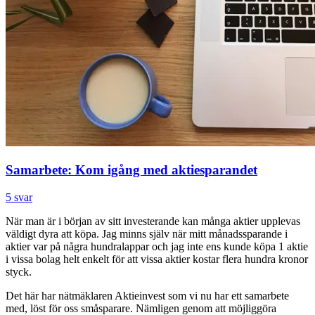
Samarbete: Kom igång med aktiesparandet
5 svar
När man är i början av sitt investerande kan många aktier upplevas
väldigt dyra att köpa. Jag minns själv när mitt månadssparande i
aktier var på några hundralappar och jag inte ens kunde köpa 1 aktie
i vissa bolag helt enkelt för att vissa aktier kostar flera hundra kronor
styck.
Det här har nätmäklaren Aktieinvest som vi nu har ett samarbete
med, löst för oss småsparare. Nämligen genom att möjliggöra