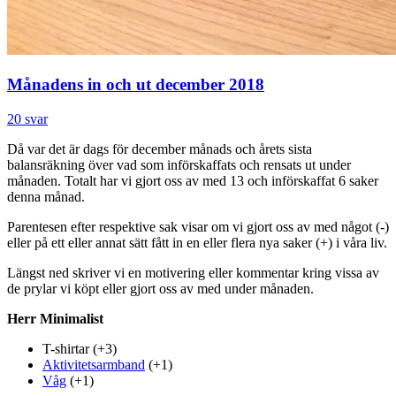
Månadens in och ut december 2018
20 svar
Då var det är dags för december månads och årets sista
balansräkning över vad som införskaffats och rensats ut under
månaden. Totalt har vi gjort oss av med 13 och införskaffat 6 saker
denna månad.
Parentesen efter respektive sak visar om vi gjort oss av med något (-)
eller på ett eller annat sätt fått in en eller flera nya saker (+) i våra liv.
Längst ned skriver vi en motivering eller kommentar kring vissa av
de prylar vi köpt eller gjort oss av med under månaden.
Herr Minimalist
T-shirtar (+3)
Aktivitetsarmband
(+1)
Våg
(+1)