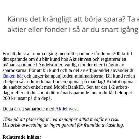
För att du ska komma igång med ditt sparande får du nu 200 kr till
ditt sparande om du blir kund hos Aktieinvest och registrerar ett
månadssparande i Andelsorder, vanliga fonder eller i någon av
sparboxarna. För att bli kund och ta del av erbjudandet använder du
länken här
och anger kampanjkoden minimalisterna. Bli kund redan
i helgen så är du redo när börsen öppnar på måndag! Kontot öppnar
du snabbt och enkelt med Mobilt BankID. Sen tar det 1-2 arbets-
dagar efter att du startat ditt månadssparande innan du får beloppet
200 kr insatt på din depå.
Detta är ett samarbete med
Aktieinvest
.
Tänk på att placeringar i värdepapper alltid medför en risk.
Historisk avkastning är ingen garanti för framtida avkastning.
Relaterade inlägg: