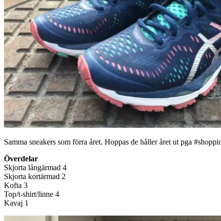
Samma sneakers som förra året. Hoppas de håller året ut pga #shoppin
Överdelar
Skjorta långärmad 4
Skjorta kortärmad 2
Kofta 3
Top/t-shirt/linne 4
Kavaj 1