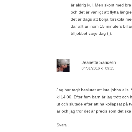
är aldrig kul. Men skönt med bra 
och det är vanligt att flytta längr
det är dags att börja förskola 
där allt är inom 15 minuters bilfä
till jobbet varje dag (!).
Jeanette Sandelin
04/01/2016 kl. 09:15
Jag har tagit beslutet att inte jobba all
kl 14:00. Efter fem barn är jag trött och
ut och slutade efter att ha kollapsat på
är och jag tror det är precis som det ska 
↓
Svara