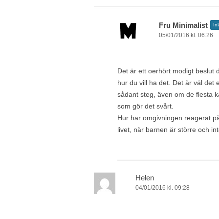
Fru Minimalist
In
05/01/2016 kl. 06:26
Det är ett oerhört modigt beslut du
hur du vill ha det. Det är väl det
sådant steg, även om de flesta 
som gör det svårt.
Hur har omgivningen reagerat på d
livet, när barnen är större och in
Helen
04/01/2016 kl. 09:28