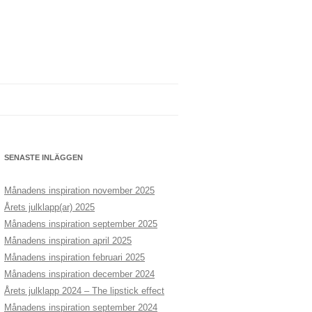
SENASTE INLÄGGEN
Månadens inspiration november 2025
Årets julklapp(ar) 2025
Månadens inspiration september 2025
Månadens inspiration april 2025
Månadens inspiration februari 2025
Månadens inspiration december 2024
Årets julklapp 2024 – The lipstick effect
Månadens inspiration september 2024