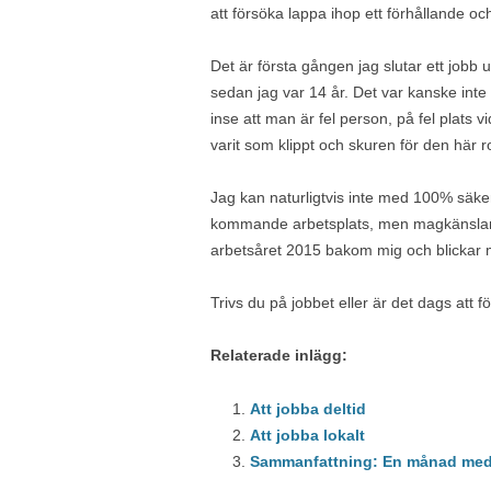
att försöka lappa ihop ett förhållande och
Det är första gången jag slutar ett jobb
sedan jag var 14 år. Det var kanske inte 
inse att man är fel person, på fel plats vid
varit som klippt och skuren för den här 
Jag kan naturligtvis inte med 100% säke
kommande arbetsplats, men magkänslan fö
arbetsåret 2015 bakom mig och blickar me
Trivs du på jobbet eller är det dags att 
Relaterade inlägg:
Att jobba deltid
Att jobba lokalt
Sammanfattning: En månad med