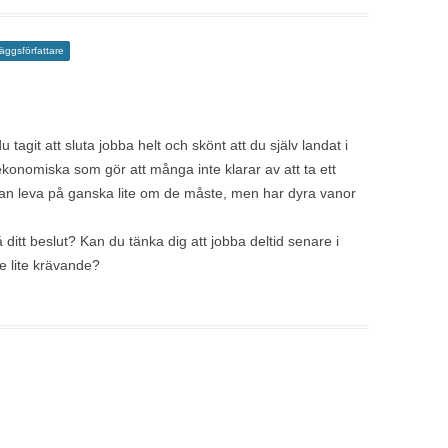
läggsförfattare
 tagit att sluta jobba helt och skönt att du själv landat i
 ekonomiska som gör att många inte klarar av att ta ett
kan leva på ganska lite om de måste, men har dyra vanor
itt beslut? Kan du tänka dig att jobba deltid senare i
te lite krävande?