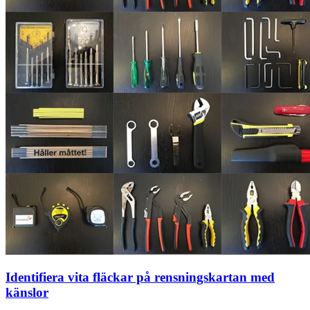
Identifiera vita fläckar på rensningskartan med
känslor