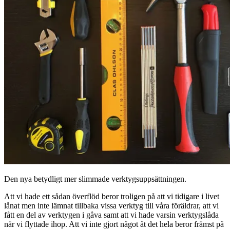
Den nya betydligt mer slimmade verktygsuppsättningen.
Att vi hade ett sådan överflöd beror troligen på att vi tidigare i livet
lånat men inte lämnat tillbaka vissa verktyg till våra föräldrar, att vi
fått en del av verktygen i gåva samt att vi hade varsin verktygslåda
när vi flyttade ihop. Att vi inte gjort något åt det hela beror främst på