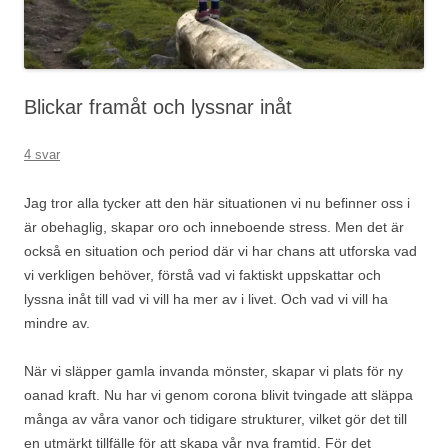
Blickar framåt och lyssnar inåt
4 svar
Jag tror alla tycker att den här situationen vi nu befinner oss i
är obehaglig, skapar oro och inneboende stress. Men det är
också en situation och period där vi har chans att utforska vad
vi verkligen behöver, förstå vad vi faktiskt uppskattar och
lyssna inåt till vad vi vill ha mer av i livet. Och vad vi vill ha
mindre av.
När vi släpper gamla invanda mönster, skapar vi plats för ny
oanad kraft. Nu har vi genom corona blivit tvingade att släppa
många av våra vanor och tidigare strukturer, vilket gör det till
en utmärkt tillfälle för att skapa vår nya framtid. För det