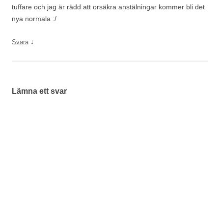
tuffare och jag är rädd att orsäkra anstälningar kommer bli det
nya normala :/
↓
Svara
Lämna ett svar