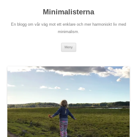
Hoppa
till
Minimalisterna
innehåll
En blogg om vår väg mot ett enklare och mer harmoniskt liv med
minimalism.
Meny