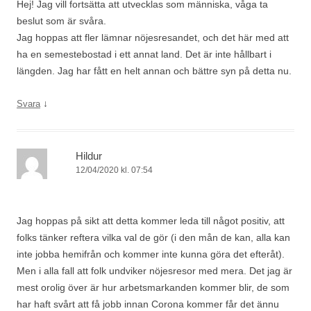
Hej! Jag vill fortsätta att utvecklas som människa, våga ta
beslut som är svåra.
Jag hoppas att fler lämnar nöjesresandet, och det här med att
ha en semestebostad i ett annat land. Det är inte hållbart i
längden. Jag har fått en helt annan och bättre syn på detta nu.
↓
Svara
Hildur
12/04/2020 kl. 07:54
Jag hoppas på sikt att detta kommer leda till något positiv, att
folks tänker reftera vilka val de gör (i den mån de kan, alla kan
inte jobba hemifrån och kommer inte kunna göra det efteråt).
Men i alla fall att folk undviker nöjesresor med mera. Det jag är
mest orolig över är hur arbetsmarkanden kommer blir, de som
har haft svårt att få jobb innan Corona kommer får det ännu