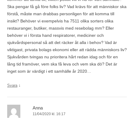
Ska pengar få gå före folks liv? Vad krävs för att människor ska
förstå, måste man drabbas personligen för att komma till
insikt? Behöver vi exempelvis ha 7511 olika sorters olika
restauranger, butiker, massvis med resebolag mm? Eller
behöver vi i första hand respiratorer, mediciner och
sjukvårdspersonal så att det räcker åt alla i behov? Vad är
viktigast, privata bolags ekonomi eller att rädda människors liv?
Sjukvården tvingas nu prioritera hårt redan idag och för en
lång tid framöver, vem ska få leva och vem ska dö? Det är
inget som är värdigt i ett samhälle år 2020…
↓
Svara
Anna
11/04/2020 kl. 16:17