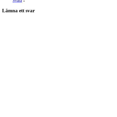
Svara
↓
Lämna ett svar