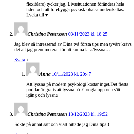
flexiblare) tycker jag. Livssituationen förändras hela
tiden och att förebygga psykisk ohälsa underskattas.
Lycka till ♥️
Christina Pettersson
03/11/2023 kl. 18:25
Jag blev så intresserad av Dina två första tips men tyvärr krävs
det att jag prenumererar för att kunna läsa/lyssna…
Svara
↓
Anna
10/11/2023 kl. 20:47
Att lyssna på modern psykologi kostar inget.Det flesta
poddar är gratis att lyssna på .Googla upp och sätt
igång och lyssna
Christina Pettersson
13/12/2023 kl. 19:52
Sökte på annat sätt och visst hittade jag Dina tips!!