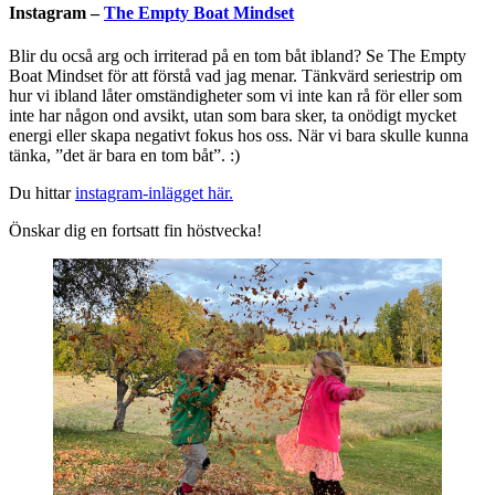
Instagram –
The Empty Boat Mindset
Blir du ocså arg och irriterad på en tom båt ibland? Se The Empty
Boat Mindset för att förstå vad jag menar. Tänkvärd seriestrip om
hur vi ibland låter omständigheter som vi inte kan rå för eller som
inte har någon ond avsikt, utan som bara sker, ta onödigt mycket
energi eller skapa negativt fokus hos oss. När vi bara skulle kunna
tänka, ”det är bara en tom båt”. :)
Du hittar
instagram-inlägget här.
Önskar dig en fortsatt fin höstvecka!