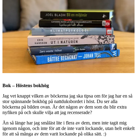
Bok – Höstens bokhög
Jag vet knappt vilken av böckerna jag ska tipsa om för jag har en så
stor spännande bokhög på nattduksbordet i höst. Du ser alla
böckerna på bilden ovan. Är det någon av dem som du blir extra
nyfiken på och skulle vilja att jag recenserade?
Än så länge har jag småläst lite i flera av dem, men inte tagit mig
igenom någon, och inte för att de inte varit lockande, utan helt enkelt
för att så många av dem varit lockande på olika sätt. :)