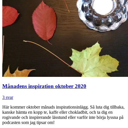
Månadens inspiration oktober 2020
3 svar
Här kommer oktober månads inspirationsinlägg. Så luta dig tillbaka,
kanske hämta en kopp te, kaffe eller chokladbit, och ta dig en
rogivande och inspirerande lässtund eller varför inte börja lyssna på
podcasten som jag tipsar om!