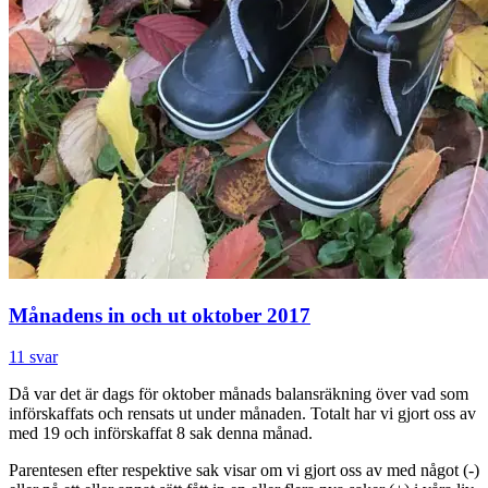
Månadens in och ut oktober 2017
11 svar
Då var det är dags för oktober månads balansräkning över vad som
införskaffats och rensats ut under månaden. Totalt har vi gjort oss av
med 19 och införskaffat 8 sak denna månad.
Parentesen efter respektive sak visar om vi gjort oss av med något (-)