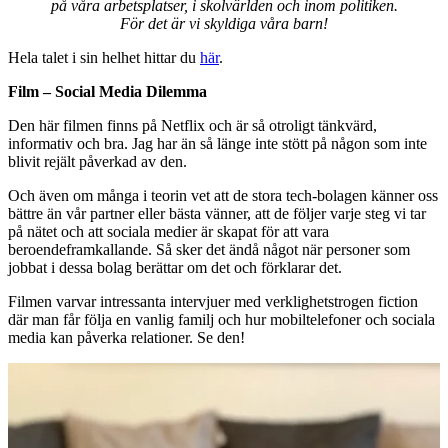
på våra arbetsplatser, i skolvärlden och inom politiken.
För det är vi skyldiga våra barn!
Hela talet i sin helhet hittar du
här
.
Film – Social Media Dilemma
Den här filmen finns på Netflix och är så otroligt tänkvärd,
informativ och bra. Jag har än så länge inte stött på någon som inte
blivit rejält påverkad av den.
Och även om många i teorin vet att de stora tech-bolagen känner oss
bättre än vår partner eller bästa vänner, att de följer varje steg vi tar
på nätet och att sociala medier är skapat för att vara
beroendeframkallande. Så sker det ändå något när personer som
jobbat i dessa bolag berättar om det och förklarar det.
Filmen varvar intressanta intervjuer med verklighetstrogen fiction
där man får följa en vanlig familj och hur mobiltelefoner och sociala
media kan påverka relationer. Se den!