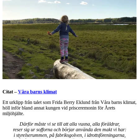
Citat –
Våra barns klimat
Ett urklipp från talet som Frida Berry Eklund från Våra barns klimat,
höll inför bland annat kungen vid prisceremonin för Årets
miljöhjälte.
Därför måste vi se till att alla vuxna, alla föräldrar,
reser sig ur sofforna och börjar använda den makt vi har:
i styrelserummen, på fabriksgolven, i idrottsföreningarna,