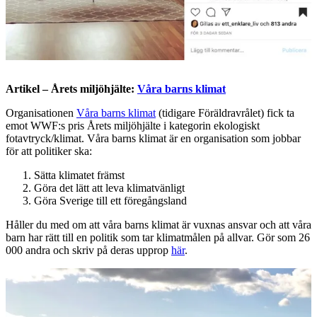
Artikel – Årets miljöhjälte:
Våra barns klimat
Organisationen
Våra barns klimat
(tidigare Föräldravrålet) fick ta
emot WWF:s pris Årets miljöhjälte i kategorin ekologiskt
fotavtryck/klimat. Våra barns klimat är en organisation som jobbar
för att politiker ska:
Sätta klimatet främst
Göra det lätt att leva klimatvänligt
Göra Sverige till ett föregångsland
Håller du med om att våra barns klimat är vuxnas ansvar och att våra
barn har rätt till en politik som tar klimatmålen på allvar. Gör som 26
000 andra och skriv på deras upprop
här
.