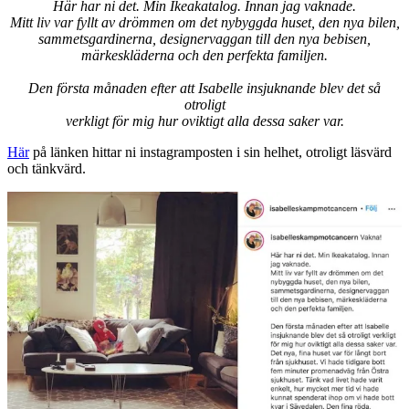
Här har ni det. Min Ikeakatalog. Innan jag vaknade.
Mitt liv var fyllt av drömmen om det nybyggda huset, den nya bilen,
sammetsgardinerna, designervaggan till den nya bebisen,
märkeskläderna och den perfekta familjen.
Den första månaden efter att Isabelle insjuknande blev det så
otroligt
verkligt för mig hur oviktigt alla dessa saker var.
Här
på länken hittar ni instagramposten i sin helhet, otroligt läsvärd
och tänkvärd.