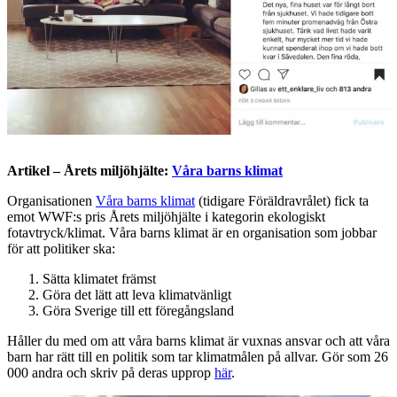
Artikel – Årets miljöhjälte:
Våra barns klimat
Organisationen
Våra barns klimat
(tidigare Föräldravrålet) fick ta
emot WWF:s pris Årets miljöhjälte i kategorin ekologiskt
fotavtryck/klimat. Våra barns klimat är en organisation som jobbar
för att politiker ska:
Sätta klimatet främst
Göra det lätt att leva klimatvänligt
Göra Sverige till ett föregångsland
Håller du med om att våra barns klimat är vuxnas ansvar och att våra
barn har rätt till en politik som tar klimatmålen på allvar. Gör som 26
000 andra och skriv på deras upprop
här
.