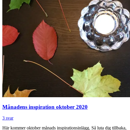
Månadens inspiration oktober 2020
3 svar
Här kommer oktober månads inspirationsinlägg. Så luta dig tillbaka,