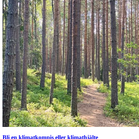
Bli en klimatkompis eller klimathjälte