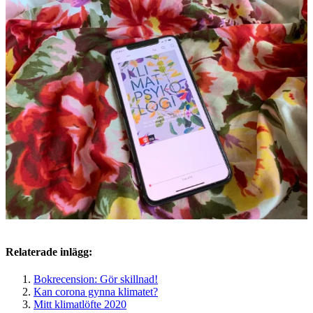
Relaterade inlägg:
Bokrecension: Gör skillnad!
Kan corona gynna klimatet?
Mitt klimatlöfte 2020