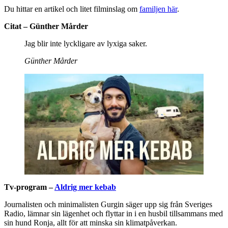
Du hittar en artikel och litet filminslag om
familjen här
.
Citat – Günther Mårder
Jag blir inte lyckligare av lyxiga saker.
Günther Mårder
Tv-program –
Aldrig mer kebab
Journalisten och minimalisten Gurgin säger upp sig från Sveriges
Radio, lämnar sin lägenhet och flyttar in i en husbil tillsammans med
sin hund Ronja, allt för att minska sin klimatpåverkan.