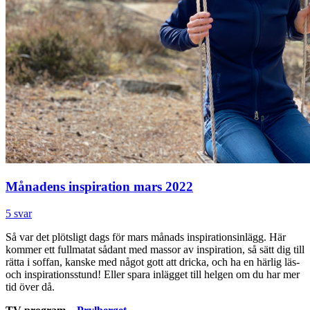
Månadens inspiration mars 2022
5 svar
Så var det plötsligt dags för mars månads inspirationsinlägg. Här
kommer ett fullmatat sådant med massor av inspiration, så sätt dig till
rätta i soffan, kanske med något gott att dricka, och ha en härlig läs-
och inspirationsstund! Eller spara inlägget till helgen om du har mer
tid över då.