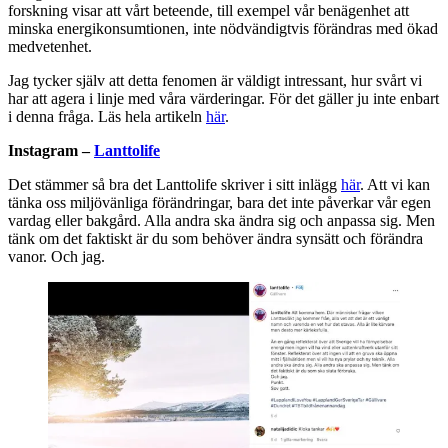
forskning visar att vårt beteende, till exempel vår benägenhet att
minska energikonsumtionen, inte nödvändigtvis förändras med ökad
medvetenhet.
Jag tycker själv att detta fenomen är väldigt intressant, hur svårt vi
har att agera i linje med våra värderingar. För det gäller ju inte enbart
i denna fråga. Läs hela artikeln
här
.
Instagram –
Lanttolife
Det stämmer så bra det Lanttolife skriver i sitt inlägg
här
. Att vi kan
tänka oss miljövänliga förändringar, bara det inte påverkar vår egen
vardag eller bakgård. Alla andra ska ändra sig och anpassa sig. Men
tänk om det faktiskt är du som behöver ändra synsätt och förändra
vanor. Och jag.