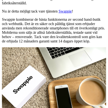
fabriksåterställd.
Nu är detta möjligt tack vare tjänsten
Swappie
!
Swappie kombinerar de bästa funktionerna av second hand-butik
och webbutik. Det är en säker och pålitlig tjänst som erbjuder
använda men rekonditionerade smartphones till ett överkomligt pris.
Mobilerna som säljs är alltså fabriksåterställda, testade samt vid
behov – renoverade. Tack vare den kvalitetskontroll som görs kan
de erbjuda 12 månaders garanti samt 14 dagars öppet köp.