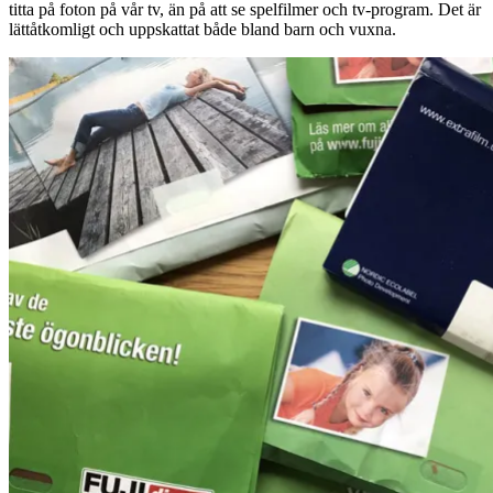
titta på foton på vår tv, än på att se spelfilmer och tv-program. Det är
lättåtkomligt och uppskattat både bland barn och vuxna.