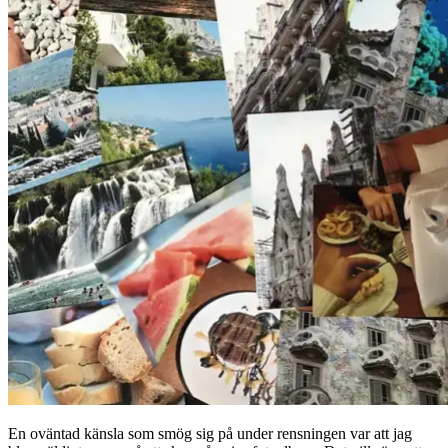
En oväntad känsla som smög sig på under rensningen var att jag