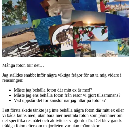
Många foton blir det…
Jag ställdes snabbt inför några viktiga frågor för att ta mig vidare i
rensningen:
Måste jag behålla foton där mitt ex är med?
Måste jag ens behålla foton från resor vi gjort tillsammans?
Vad uppstår det för känslor när jag tittar på fotona?
I ett första skede tänkte jag inte behålla några foton där mitt ex eller
vi båda fanns med, utan bara mer neutrala foton som påminner om
det specifika resmålet och aktiviteter vi gjorde där. Det blev ganska
tråkiga foton eftersom majoriteten var utan människor.