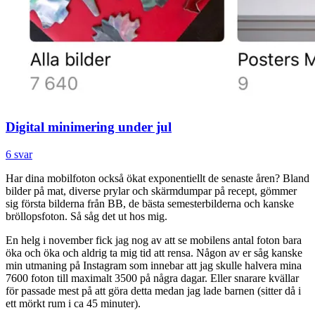
Digital minimering under jul
6 svar
Har dina mobilfoton också ökat exponentiellt de senaste åren? Bland
bilder på mat, diverse prylar och skärmdumpar på recept, gömmer
sig första bilderna från BB, de bästa semesterbilderna och kanske
bröllopsfoton. Så såg det ut hos mig.
En helg i november fick jag nog av att se mobilens antal foton bara
öka och öka och aldrig ta mig tid att rensa. Någon av er såg kanske
min utmaning på Instagram som innebar att jag skulle halvera mina
7600 foton till maximalt 3500 på några dagar. Eller snarare kvällar
för passade mest på att göra detta medan jag lade barnen (sitter då i
ett mörkt rum i ca 45 minuter).