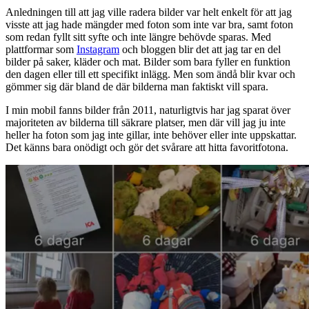
Anledningen till att jag ville radera bilder var helt enkelt för att jag
visste att jag hade mängder med foton som inte var bra, samt foton
som redan fyllt sitt syfte och inte längre behövde sparas. Med
plattformar som
Instagram
och bloggen blir det att jag tar en del
bilder på saker, kläder och mat. Bilder som bara fyller en funktion
den dagen eller till ett specifikt inlägg. Men som ändå blir kvar och
gömmer sig där bland de där bilderna man faktiskt vill spara.
I min mobil fanns bilder från 2011, naturligtvis har jag sparat över
majoriteten av bilderna till säkrare platser, men där vill jag ju inte
heller ha foton som jag inte gillar, inte behöver eller inte uppskattar.
Det känns bara onödigt och gör det svårare att hitta favoritfotona.