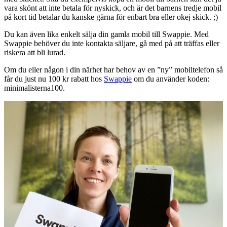
vara skönt att inte betala för nyskick, och är det barnens tredje mobil
på kort tid betalar du kanske gärna för enbart bra eller okej skick. ;)
Du kan även lika enkelt sälja din gamla mobil till Swappie. Med
Swappie behöver du inte kontakta säljare, gå med på att träffas eller
riskera att bli lurad.
Om du eller någon i din närhet har behov av en ”ny” mobiltelefon så
får du just nu 100 kr rabatt hos
Swappie
om du använder koden:
minimalisterna100.