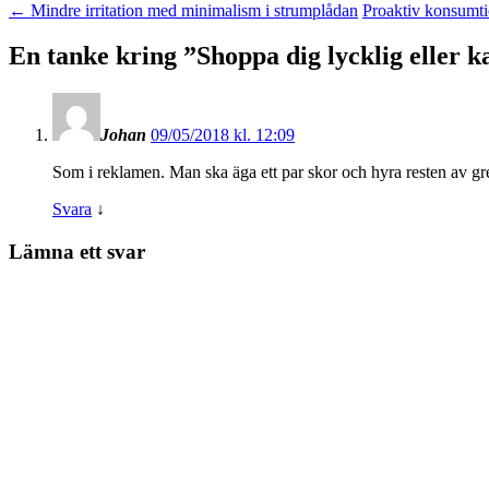
←
Mindre irritation med minimalism i strumplådan
Proaktiv konsumt
En tanke kring ”
Shoppa dig lycklig eller k
Johan
09/05/2018 kl. 12:09
Som i reklamen. Man ska äga ett par skor och hyra resten av gre
Svara
↓
Lämna ett svar