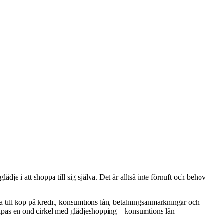
dje i att shoppa till sig själva. Det är alltså inte förnuft och behov
da till köp på kredit, konsumtions lån, betalningsanmärkningar och
skapas en ond cirkel med glädjeshopping – konsumtions lån –