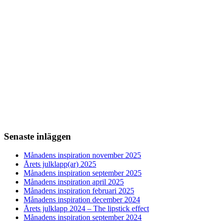
Senaste inläggen
Månadens inspiration november 2025
Årets julklapp(ar) 2025
Månadens inspiration september 2025
Månadens inspiration april 2025
Månadens inspiration februari 2025
Månadens inspiration december 2024
Årets julklapp 2024 – The lipstick effect
Månadens inspiration september 2024