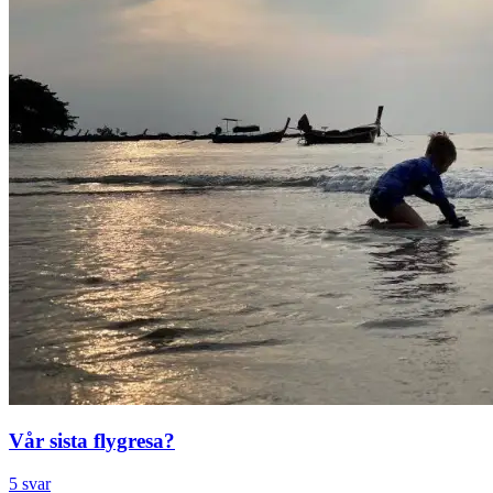
Vår sista flygresa?
5 svar