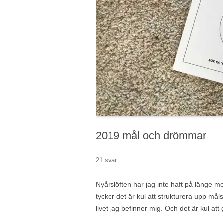
2019 mål och drömmar
21 svar
Nyårslöften har jag inte haft på länge m
tycker det är kul att strukturera upp må
livet jag befinner mig. Och det är kul att 