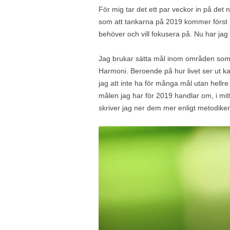
För mig tar det ett par veckor in på det n
som att tankarna på 2019 kommer först 1
behöver och vill fokusera på. Nu har jag l
Jag brukar sätta mål inom områden som: 
Harmoni. Beroende på hur livet ser ut k
jag att inte ha för många mål utan hellre 
målen jag har för 2019 handlar om, i mi
skriver jag ner dem mer enligt metodik