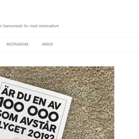
r harmoniskt liv med minimalism.
INSTAGRAM
ARKIV