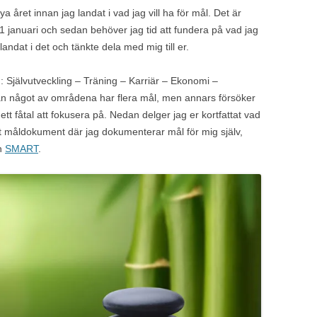
ya året innan jag landat i vad jag vill ha för mål. Det är
 januari och sedan behöver jag tid att fundera på vad jag
andat i det och tänkte dela med mig till er.
Självutveckling – Träning – Karriär – Ekonomi –
an något av områdena har flera mål, men annars försöker
ett fåtal att fokusera på. Nedan delger jag er kortfattat vad
tt måldokument där jag dokumenterar mål för mig själv,
en
SMART
.