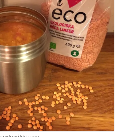
stora och små här hemma.