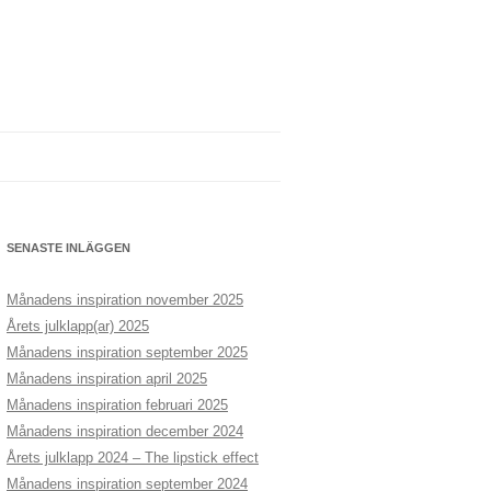
SENASTE INLÄGGEN
Månadens inspiration november 2025
Årets julklapp(ar) 2025
Månadens inspiration september 2025
Månadens inspiration april 2025
Månadens inspiration februari 2025
Månadens inspiration december 2024
Årets julklapp 2024 – The lipstick effect
Månadens inspiration september 2024