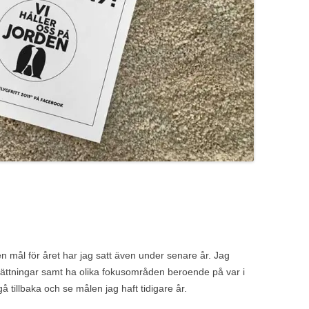
en mål för året har jag satt även under senare år. Jag
lsättningar samt ha olika fokusområden beroende på var i
gå tillbaka och se målen jag haft tidigare år.