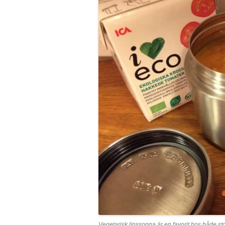
Vegetarisk linssoppa är en favorit hos både 