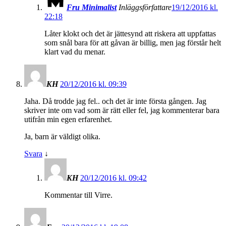
Fru Minimalist
Inläggsförfattare
19/12/2016 kl.
22:18
Låter klokt och det är jättesynd att riskera att uppfattas
som snål bara för att gåvan är billig, men jag förstår helt
klart vad du menar.
KH
20/12/2016 kl. 09:39
Jaha. Då trodde jag fel.. och det är inte första gången. Jag
skriver inte om vad som är rätt eller fel, jag kommenterar bara
utifrån min egen erfarenhet.
Ja, barn är väldigt olika.
Svara
↓
KH
20/12/2016 kl. 09:42
Kommentar till Virre.