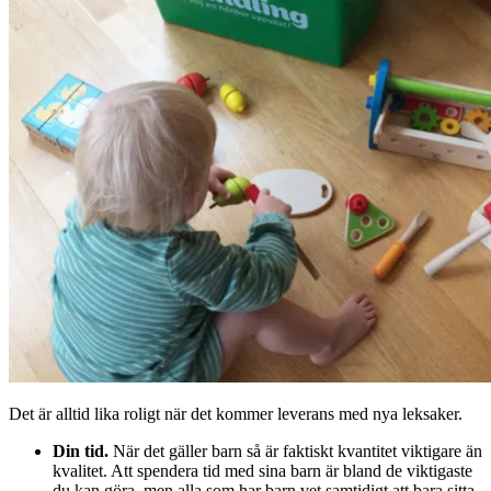
Det är alltid lika roligt när det kommer leverans med nya leksaker.
Din tid.
När det gäller barn så är faktiskt kvantitet viktigare än
kvalitet. Att spendera tid med sina barn är bland de viktigaste
du kan göra, men alla som har barn vet samtidigt att bara sitta