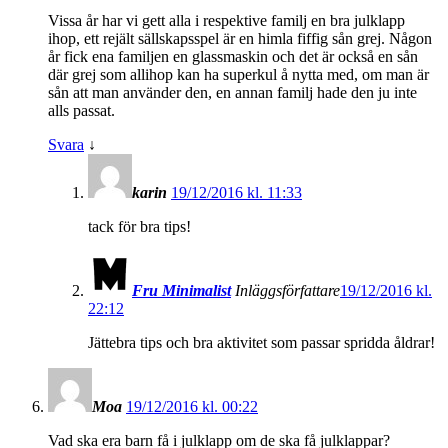
Vissa år har vi gett alla i respektive familj en bra julklapp
ihop, ett rejält sällskapsspel är en himla fiffig sån grej. Någon
år fick ena familjen en glassmaskin och det är också en sån
där grej som allihop kan ha superkul å nytta med, om man är
sån att man använder den, en annan familj hade den ju inte
alls passat.
Svara
↓
karin
19/12/2016 kl. 11:33
tack för bra tips!
Fru Minimalist
Inläggsförfattare
19/12/2016 kl.
22:12
Jättebra tips och bra aktivitet som passar spridda åldrar!
Moa
19/12/2016 kl. 00:22
Vad ska era barn få i julklapp om de ska få julklappar?