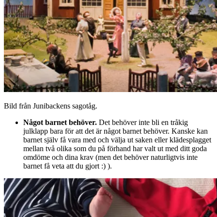
Bild från Junibackens sagotåg.
Något barnet behöver.
Det behöver inte bli en tråkig
julklapp bara för att det är något barnet behöver. Kanske kan
barnet själv få vara med och välja ut saken eller klädesplagget
mellan två olika som du på förhand har valt ut med ditt goda
omdöme och dina krav (men det behöver naturligtvis inte
barnet få veta att du gjort :) ).