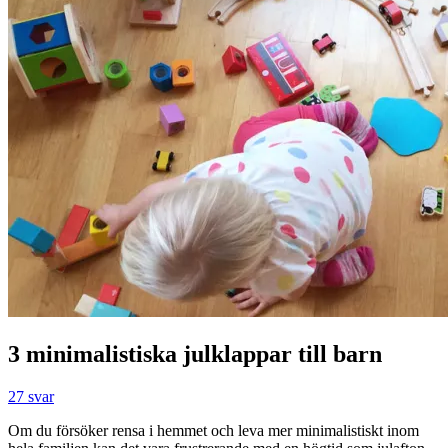
3 minimalistiska julklappar till barn
27 svar
Om du försöker rensa i hemmet och leva mer minimalistiskt inom