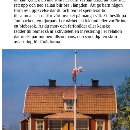
rätt upp och ned sällan blir bra i längden. Att ge barn någon
form av upplevelse där du och barnet spenderar tid
tillsammans är därför värt mycket på många sätt. Ett besök på
Junibacken, en djurpark i er närhet, ett lekland eller varför inte
ett biobesök. Är du mor- och farförälder eller kanske
fadder till barnet så är aktiviteten en investering i er relation
där ni skapar minnen tillsammans, och samtidigt en skön
avlastning för föräldrarna.