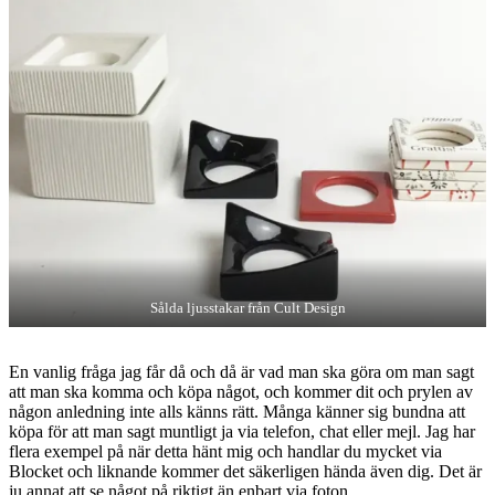
Sålda ljusstakar från Cult Design
En vanlig fråga jag får då och då är vad man ska göra om man sagt
att man ska komma och köpa något, och kommer dit och prylen av
någon anledning inte alls känns rätt. Många känner sig bundna att
köpa för att man sagt muntligt ja via telefon, chat eller mejl. Jag har
flera exempel på när detta hänt mig och handlar du mycket via
Blocket och liknande kommer det säkerligen hända även dig. Det är
ju annat att se något på riktigt än enbart via foton.