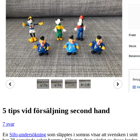
5 tips vid försäljning second hand
7 svar
En
Sifo-undersökning
som släpptes i somras visar att svensken i snitt