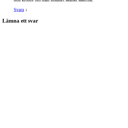
Svara
↓
Lämna ett svar