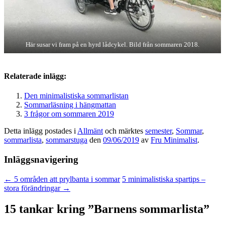
Här susar vi fram på en hyrd lådcykel. Bild från sommaren 2018.
Relaterade inlägg:
Den minimalistiska sommarlistan
Sommarläsning i hängmattan
3 frågor om sommaren 2019
Detta inlägg postades i
Allmänt
och märktes
semester
,
Sommar
,
sommarlista
,
sommarstuga
den
09/06/2019
av
Fru Minimalist
.
Inläggsnavigering
←
5 områden att prylbanta i sommar
5 minimalistiska spartips –
stora förändringar
→
15 tankar kring ”
Barnens sommarlista
”