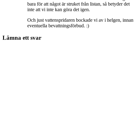
bara för att något är struket från listan, så betyder det
inte att vi inte kan göra det igen.
Och just vattenspridaren bockade vi av i helgen, innan
eventuella bevattningsförbud. :)
Lämna ett svar