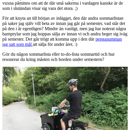
vuxna påminns om att de där små sakerna i vardagen kanske är de
som i slutändan visar sig vara det stora. ;)
För att knyta an till början av inlägget, den där andra sommarlistan
på saker jag själv vill beta av innan jag går på semester, vad står det
på den i år egentligen? Mindre än vanligt, men jag har noterat några
barnprylar som jag hoppas sälja av innan vi och andra beger sig iväg
på semester. Det går trögt att komma upp i den där
pengasumman
jag satt som mål
att sälja för under året. :)
Gör du någon sommarlista eller to-do-lista sommartid och hur
resonerar du kring måsten och borden under semestern?