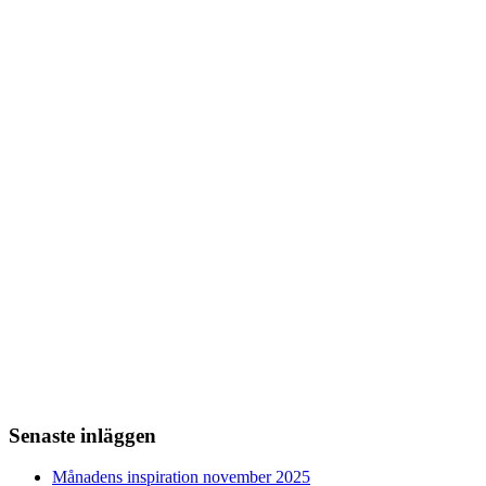
Senaste inläggen
Månadens inspiration november 2025