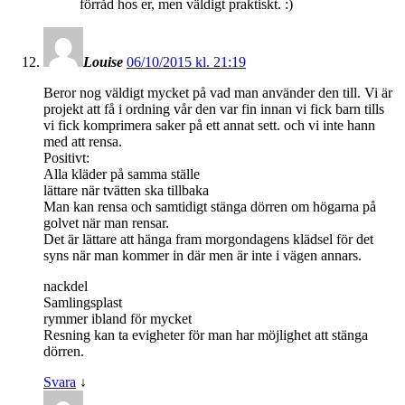
förråd hos er, men väldigt praktiskt. :)
Louise
06/10/2015 kl. 21:19
Beror nog väldigt mycket på vad man använder den till. Vi är
projekt att få i ordning vår den var fin innan vi fick barn tills
vi fick komprimera saker på ett annat sett. och vi inte hann
med att rensa.
Positivt:
Alla kläder på samma ställe
lättare när tvätten ska tillbaka
Man kan rensa och samtidigt stänga dörren om högarna på
golvet när man rensar.
Det är lättare att hänga fram morgondagens klädsel för det
syns när man kommer in där men är inte i vägen annars.
nackdel
Samlingsplast
rymmer ibland för mycket
Resning kan ta evigheter för man har möjlighet att stänga
dörren.
Svara
↓