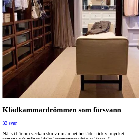
Klädkammardrömmen som försvann
33 svar
När vi här om veckan skrev om ämnet bostäder fick vi mycket