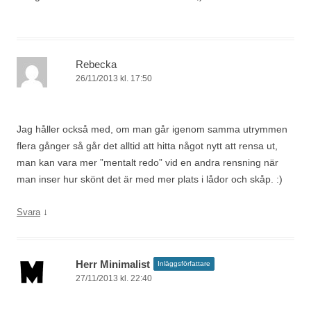
Rebecka
26/11/2013 kl. 17:50
Jag håller också med, om man går igenom samma utrymmen
flera gånger så går det alltid att hitta något nytt att rensa ut,
man kan vara mer ”mentalt redo” vid en andra rensning när
man inser hur skönt det är med mer plats i lådor och skåp. :)
↓
Svara
Herr Minimalist
Inläggsförfattare
27/11/2013 kl. 22:40