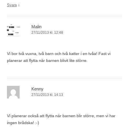
↓
Svara
Malin
27/11/2013 kl. 12:48
Vi bor två vuxna, två barn och två katter i en tvåa! Fast vi
planerar att flytta när barnen blivit lite större.
Kenny
27/11/2013 kl. 14:13
Vi planerar också att flytta när barnen blir större, men vi har
ingen brådska! :-)