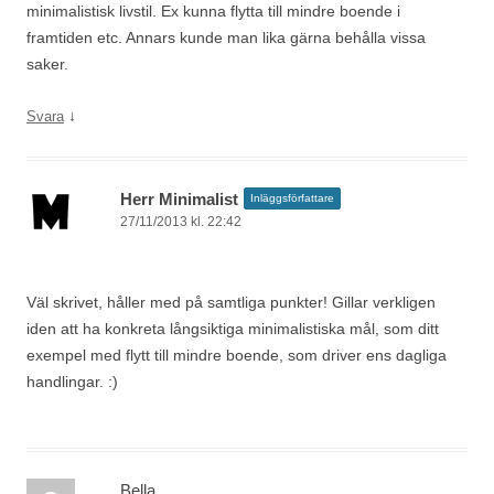
minimalistisk livstil. Ex kunna flytta till mindre boende i
framtiden etc. Annars kunde man lika gärna behålla vissa
saker.
↓
Svara
Herr Minimalist
Inläggsförfattare
27/11/2013 kl. 22:42
Väl skrivet, håller med på samtliga punkter! Gillar verkligen
iden att ha konkreta långsiktiga minimalistiska mål, som ditt
exempel med flytt till mindre boende, som driver ens dagliga
handlingar. :)
Bella