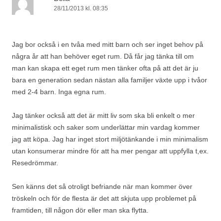
28/11/2013 kl. 08:35
Jag bor också i en tvåa med mitt barn och ser inget behov på
några år att han behöver eget rum. Då får jag tänka till om
man kan skapa ett eget rum men tänker ofta på att det är ju
bara en generation sedan nästan alla familjer växte upp i tvåor
med 2-4 barn. Inga egna rum.
Jag tänker också att det är mitt liv som ska bli enkelt o mer
minimalistisk och saker som underlättar min vardag kommer
jag att köpa. Jag har inget stort miljötänkande i min minimalism
utan konsumerar mindre för att ha mer pengar att uppfylla t,ex.
Resedrömmar.
Sen känns det så otroligt befriande när man kommer över
tröskeln och för de flesta är det att skjuta upp problemet på
framtiden, till någon dör eller man ska flytta.