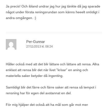
Ja precis! Och ibland undrar jag hur jag tänkte då jag sparade
något under första reningsrundan som känns heeelt onödigt i
andra omgången. :)
Per-Gunnar
27/11/2013 kl. 08:24
Håller också med att det blir lättare och lättare att rensa. Allra
enklast att rensa blir det när livet ”krisar” en aning och
materiella saker betyder då ingenting.
Samtidigt blir det färre och färre saker att rensa så tempot i
rensning har för egen del avstannat en del.
För mig hjälper det också att ha mål som går mot mer