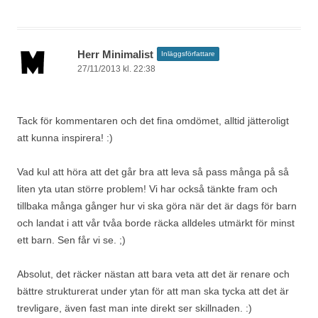
Herr Minimalist
Inläggsförfattare
27/11/2013 kl. 22:38
Tack för kommentaren och det fina omdömet, alltid jätteroligt
att kunna inspirera! :)
Vad kul att höra att det går bra att leva så pass många på så
liten yta utan större problem! Vi har också tänkte fram och
tillbaka många gånger hur vi ska göra när det är dags för barn
och landat i att vår tvåa borde räcka alldeles utmärkt för minst
ett barn. Sen får vi se. ;)
Absolut, det räcker nästan att bara veta att det är renare och
bättre strukturerat under ytan för att man ska tycka att det är
trevligare, även fast man inte direkt ser skillnaden. :)