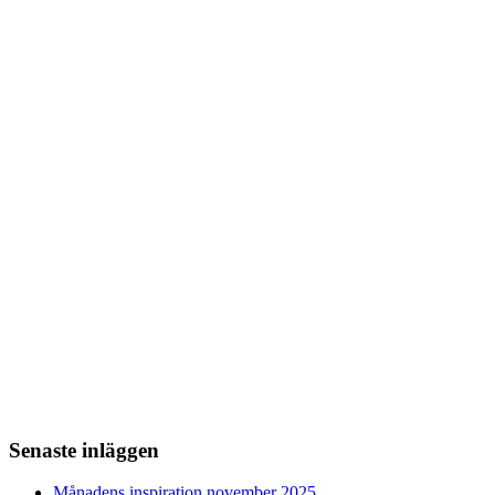
Senaste inläggen
Månadens inspiration november 2025