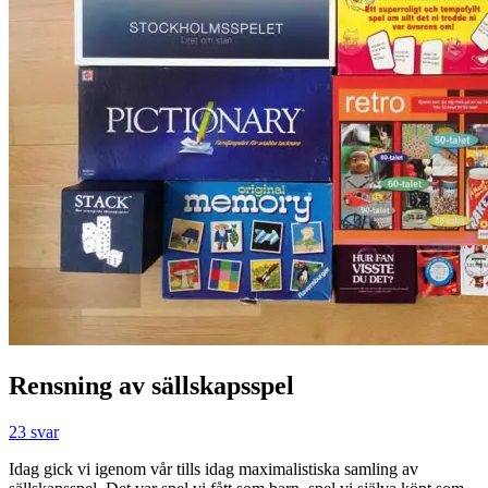
Rensning av sällskapsspel
23 svar
Idag gick vi igenom vår tills idag maximalistiska samling av