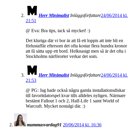
Herr Minimalist
Inläggsförfattare
24/06/2014 kl.
21:51
@ Eva: Bra tips, tack så mycket! :)
Det kluriga där vi bor är att få ett loppis att inte bli en
förlustaffär eftersom det ofta kostar flera hundra kronor
att få sätta upp ett bord. Helknasigt men så är det ofta i
Stockholms närförorter verkar det som.
Herr Minimalist
Inläggsförfattare
24/06/2014 kl.
21:53
@ PG: Jag hade också några gamla installationsdiskar
till favoritdatorspel kvar tills alldeles nyligen. Närmare
bestämt Fallout 1 och 2, Half-Life 1 samt World of
Warcraft. Mycket nostalgi där. :)
mammasvardag91
20/06/2014 kl. 16:36