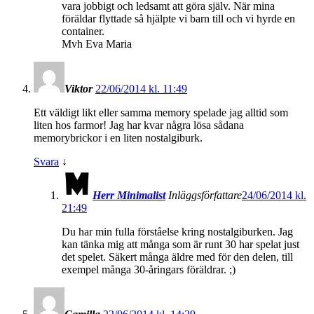
vara jobbigt och ledsamt att göra själv. När mina
föräldar flyttade så hjälpte vi barn till och vi hyrde en
container.
Mvh Eva Maria
Viktor
22/06/2014 kl. 11:49
Ett väldigt likt eller samma memory spelade jag alltid som
liten hos farmor! Jag har kvar några lösa sådana
memorybrickor i en liten nostalgiburk.
Svara
↓
Herr Minimalist
Inläggsförfattare
24/06/2014 kl.
21:49
Du har min fulla förståelse kring nostalgiburken. Jag
kan tänka mig att många som är runt 30 har spelat just
det spelet. Säkert många äldre med för den delen, till
exempel många 30-åringars föräldrar. ;)