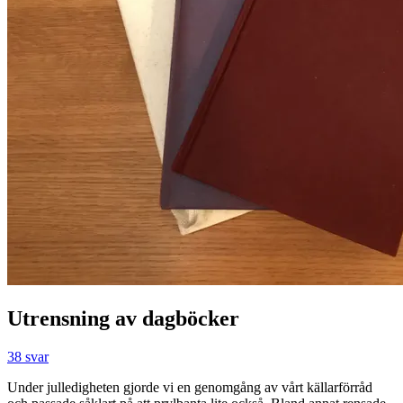
Utrensning av dagböcker
38 svar
Under julledigheten gjorde vi en genomgång av vårt källarförråd