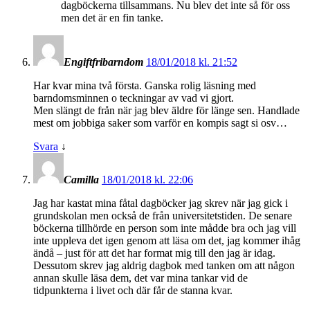
dagböckerna tillsammans. Nu blev det inte så för oss
men det är en fin tanke.
Engiftfribarndom
18/01/2018 kl. 21:52
Har kvar mina två första. Ganska rolig läsning med
barndomsminnen o teckningar av vad vi gjort.
Men slängt de från när jag blev äldre för länge sen. Handlade
mest om jobbiga saker som varför en kompis sagt si osv…
Svara
↓
Camilla
18/01/2018 kl. 22:06
Jag har kastat mina fåtal dagböcker jag skrev när jag gick i
grundskolan men också de från universitetstiden. De senare
böckerna tillhörde en person som inte mådde bra och jag vill
inte uppleva det igen genom att läsa om det, jag kommer ihåg
ändå – just för att det har format mig till den jag är idag.
Dessutom skrev jag aldrig dagbok med tanken om att någon
annan skulle läsa dem, det var mina tankar vid de
tidpunkterna i livet och där får de stanna kvar.