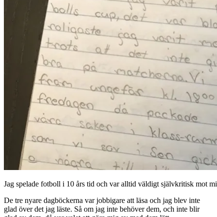
Jag spelade fotboll i 10 års tid och var alltid väldigt självkritisk mot mi
De tre nyare dagböckerna var jobbigare att läsa och jag blev inte
glad över det jag läste. Så om jag inte behöver dem, och inte blir