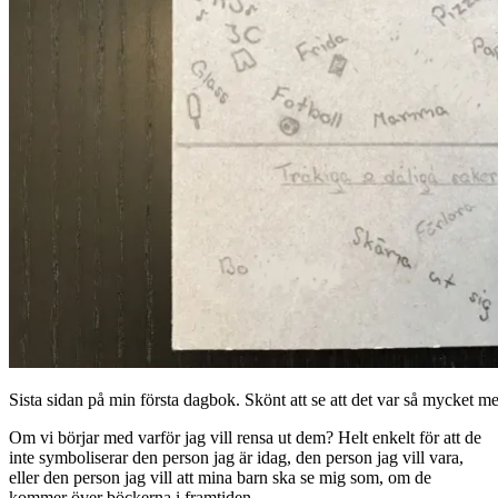
Sista sidan på min första dagbok. Skönt att se att det var så mycket me
Om vi börjar med varför jag vill rensa ut dem? Helt enkelt för att de
inte symboliserar den person jag är idag, den person jag vill vara,
eller den person jag vill att mina barn ska se mig som, om de
kommer över böckerna i framtiden.