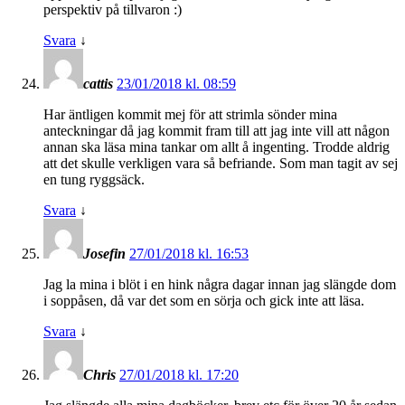
perspektiv på tillvaron :)
Svara
↓
cattis
23/01/2018 kl. 08:59
Har äntligen kommit mej för att strimla sönder mina
anteckningar då jag kommit fram till att jag inte vill att någon
annan ska läsa mina tankar om allt å ingenting. Trodde aldrig
att det skulle verkligen vara så befriande. Som man tagit av sej
en tung ryggsäck.
Svara
↓
Josefin
27/01/2018 kl. 16:53
Jag la mina i blöt i en hink några dagar innan jag slängde dom
i soppåsen, då var det som en sörja och gick inte att läsa.
Svara
↓
Chris
27/01/2018 kl. 17:20