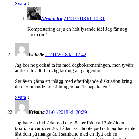
Svara
↓
Alexandra
21/01/2018 kl. 10:31
Kompostering är ju en helt lysande idé! Jag får nog
tänka om!
Isabelle
21/01/2018 kl. 12:42
Jag bör nog också ta itu med dagboksrensningen, men tyvärr
är det inte alltid trevlig läsning att gå igenom.
Ser även gärna ett inlägg med efterföljande diskussion kring
den kommande prissättningen på ”Kinapaketen”.
Svara
↓
Kristina
21/01/2018 kl. 20:29
Jag hade en hel låda med dagböcker från ca 12-årsåldern
t.o.m. jag var över 20. Lådan var ihoptejpad och jag hade inte
läst dem på många år. I samband med en flytt och en