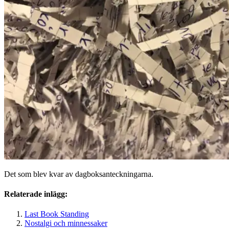
Det som blev kvar av dagboksanteckningarna.
Relaterade inlägg:
Last Book Standing
Nostalgi och minnessaker