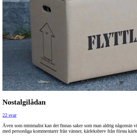
Nostalgilådan
22 svar
Även som minimalist kan det finnas saker som man aldrig någonsin vi
med personliga kommentarer från vänner, kärleksbrev från första kärl