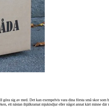
ll göra sig av med. Det kan exempelvis vara dina första små skor som 
eken, ett nästan ihjälkramat mjukisdjur eller något annat kärt minne d