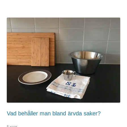
Vad behåller man bland ärvda saker?
5 svar