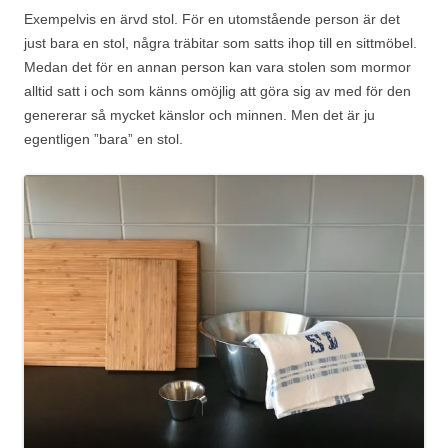
Exempelvis en ärvd stol. För en utomstående person är det
just bara en stol, några träbitar som satts ihop till en sittmöbel.
Medan det för en annan person kan vara stolen som mormor
alltid satt i och som känns omöjlig att göra sig av med för den
genererar så mycket känslor och minnen. Men det är ju
egentligen ”bara” en stol.