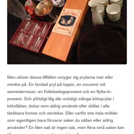
Men utöver dessa tillfällen smyger sig prylarna mer eller
mindre på. En fyndad pryl på loppis, en souvenir vid
semesterresan, en födelsedagspresent och en flytta-in-
present. Och plötsligt låg där onödigt många köksprylar i
kökslådan, dukar som aldrig används eller skålar i alla
tänkbara former och storlekar. Eller varför inte hela möbler
som egentligen bara förvarar saker du sällan eller aldrig
använder? En liten sak är ingen sak, men flera små saker kan