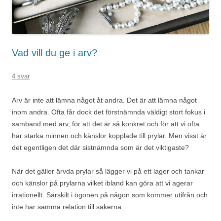
Vad vill du ge i arv?
4 svar
Arv är inte att lämna något åt andra. Det är att lämna något
inom andra. Ofta får dock det förstnämnda väldigt stort fokus i
samband med arv, för att det är så konkret och för att vi ofta
har starka minnen och känslor kopplade till prylar. Men visst är
det egentligen det där sistnämnda som är det viktigaste?
När det gäller ärvda prylar så lägger vi på ett lager och tankar
och känslor på prylarna vilket ibland kan göra att vi agerar
irrationellt. Särskilt i ögonen på någon som kommer utifrån och
inte har samma relation till sakerna.