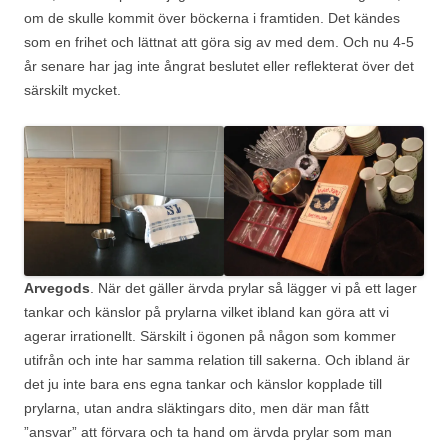
om de skulle kommit över böckerna i framtiden. Det kändes
som en frihet och lättnat att göra sig av med dem. Och nu 4-5
år senare har jag inte ångrat beslutet eller reflekterat över det
särskilt mycket.
Arvegods
. När det gäller ärvda prylar så lägger vi på ett lager
tankar och känslor på prylarna vilket ibland kan göra att vi
agerar irrationellt. Särskilt i ögonen på någon som kommer
utifrån och inte har samma relation till sakerna. Och ibland är
det ju inte bara ens egna tankar och känslor kopplade till
prylarna, utan andra släktingars dito, men där man fått
”ansvar” att förvara och ta hand om ärvda prylar som man