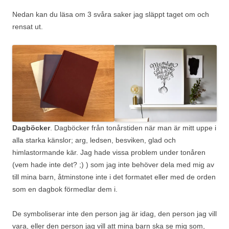
Nedan kan du läsa om 3 svåra saker jag släppt taget om och
rensat ut.
Dagböcker
. Dagböcker från tonårstiden när man är mitt uppe i
alla starka känslor; arg, ledsen, besviken, glad och
himlastormande kär. Jag hade vissa problem under tonåren
(vem hade inte det? ;) ) som jag inte behöver dela med mig av
till mina barn, åtminstone inte i det formatet eller med de orden
som en dagbok förmedlar dem i.
De symboliserar inte den person jag är idag, den person jag vill
vara, eller den person jag vill att mina barn ska se mig som,