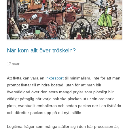
När kom allt över tröskeln?
17 svar
Att flytta kan vara en
inkörsport
till minimalism. Inte för att man
prompt flyttar till mindre bostad, utan för att man blir
överväldigad över den stora mängd prylar som plötsligt blir
väldigt påtaglig när varje sak ska plockas ut ur sin ordinarie
plats, eventuellt emballeras och sedan packas ner i en flyttlåda
och därefter packas upp på ett nytt ställe.
Legitima frågor som många ställer sig i den här processen är;