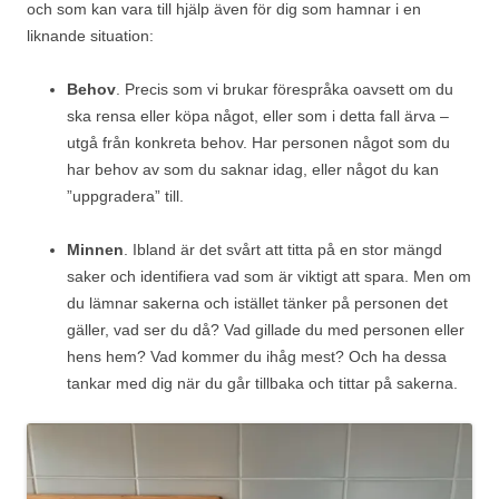
och som kan vara till hjälp även för dig som hamnar i en
liknande situation:
Behov
. Precis som vi brukar förespråka oavsett om du
ska rensa eller köpa något, eller som i detta fall ärva –
utgå från konkreta behov. Har personen något som du
har behov av som du saknar idag, eller något du kan
”uppgradera” till.
Minnen
. Ibland är det svårt att titta på en stor mängd
saker och identifiera vad som är viktigt att spara. Men om
du lämnar sakerna och istället tänker på personen det
gäller, vad ser du då? Vad gillade du med personen eller
hens hem? Vad kommer du ihåg mest? Och ha dessa
tankar med dig när du går tillbaka och tittar på sakerna.