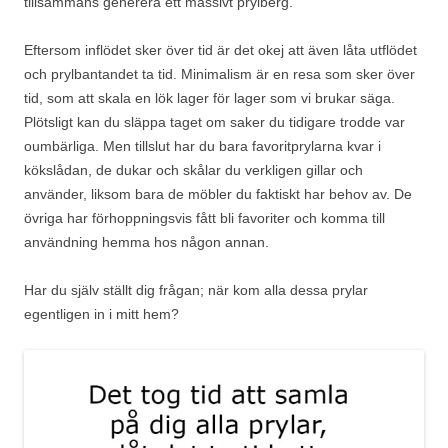
tillsammans generera ett massivt prylberg.
Eftersom inflödet sker över tid är det okej att även låta utflödet
och prylbantandet ta tid. Minimalism är en resa som sker över
tid, som att skala en lök lager för lager som vi brukar säga.
Plötsligt kan du släppa taget om saker du tidigare trodde var
oumbärliga. Men tillslut har du bara favoritprylarna kvar i
kökslådan, de dukar och skålar du verkligen gillar och
använder, liksom bara de möbler du faktiskt har behov av. De
övriga har förhoppningsvis fått bli favoriter och komma till
användning hemma hos någon annan.
Har du själv ställt dig frågan; när kom alla dessa prylar
egentligen in i mitt hem?