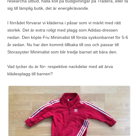
researcha utbud, hålla koll på budgivningar på Tradera, eller ta
sig till lämplig butik, det är energikrävande.
I förrådet förvarar vi kläderna i påsar som vi märkt med rätt
storlek. Det är extra roligt med plagg som Adidas-dressen
nedan. Den köpte Fru Minimalist till första syskonbarnet för 5-6
år sedan. Nu har den kommit tillbaka till oss och passar till
Storasyster Minimalist som blir tredje barnet att bära den.
Vad tycker du är för- respektive nackdelar med att ärva
klädesplagg till barnen?