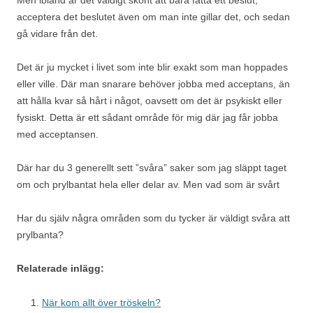
acceptera det beslutet även om man inte gillar det, och sedan
gå vidare från det.
Det är ju mycket i livet som inte blir exakt som man hoppades
eller ville. Där man snarare behöver jobba med acceptans, än
att hålla kvar så hårt i något, oavsett om det är psykiskt eller
fysiskt. Detta är ett sådant område för mig där jag får jobba
med acceptansen.
Där har du 3 generellt sett ”svåra” saker som jag släppt taget
om och prylbantat hela eller delar av. Men vad som är svårt
Har du själv några områden som du tycker är väldigt svåra att
prylbanta?
Relaterade inlägg:
När kom allt över tröskeln?