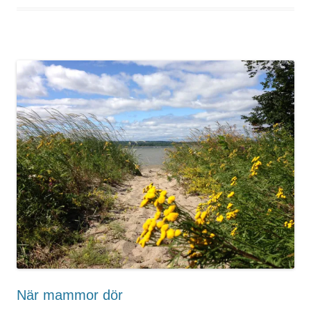
När mammor dör