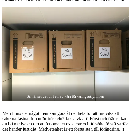
Så här ser det ut i ett av våra förvaringsutrymmen
Men finns det något man kan göra åt det hela för att undvika att
sakerna fastnar innanför tröskeln? Ja självklart! Först och främst kan
du bli medveten om att fenomenet existerar och försöka förstå varför
det händer just dig. Medvetenhet är ett första steg till förändring. :)