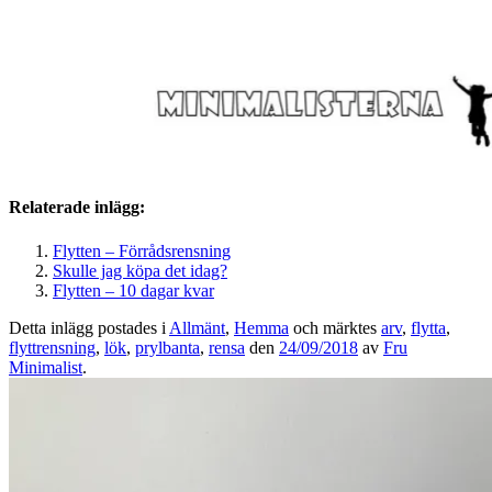
Relaterade inlägg:
Flytten – Förrådsrensning
Skulle jag köpa det idag?
Flytten – 10 dagar kvar
Detta inlägg postades i
Allmänt
,
Hemma
och märktes
arv
,
flytta
,
flyttrensning
,
lök
,
prylbanta
,
rensa
den
24/09/2018
av
Fru
Minimalist
.