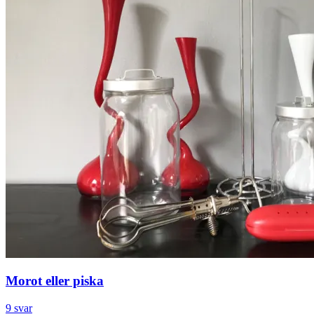
Morot eller piska
9 svar