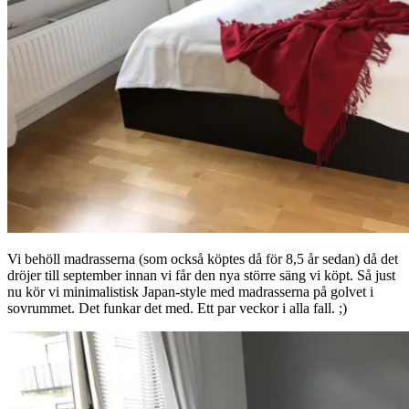
Vi behöll madrasserna (som också köptes då för 8,5 år sedan) då det
dröjer till september innan vi får den nya större säng vi köpt. Så just
nu kör vi minimalistisk Japan-style med madrasserna på golvet i
sovrummet. Det funkar det med. Ett par veckor i alla fall. ;)