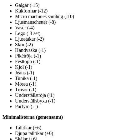
Galgar (-15)
Kakformar (-12)
Micro machines samling (-10)
Ljusmanschetter (-8)
Vaser (-4)
Lego (-3 set)
Ljusstakar (-2)
Skor (-2)
Handväska (-1)
Pikétröja (-1)
Festtopp (-1)
Kjol (-1)
Jeans (-1)
Tunika (-1)
Mössa (-1)
Trosor (-1)
Underställströja (-1)
Underställsbyxa (-1)
Parfym (-1)
Minimalisterna (gemensamt)
Tallrikar (+6)
Djupa tallrikar (+6)
Skålar (+6)