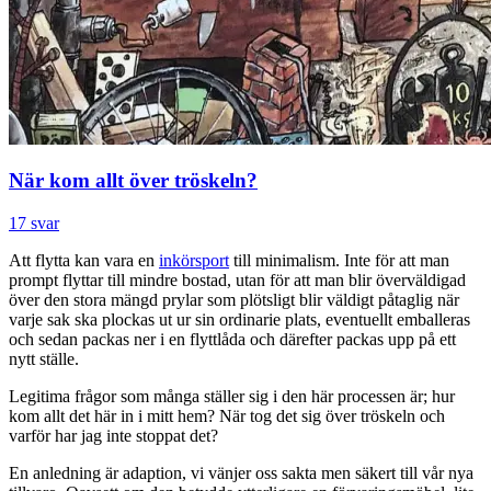
När kom allt över tröskeln?
17 svar
Att flytta kan vara en
inkörsport
till minimalism. Inte för att man
prompt flyttar till mindre bostad, utan för att man blir överväldigad
över den stora mängd prylar som plötsligt blir väldigt påtaglig när
varje sak ska plockas ut ur sin ordinarie plats, eventuellt emballeras
och sedan packas ner i en flyttlåda och därefter packas upp på ett
nytt ställe.
Legitima frågor som många ställer sig i den här processen är; hur
kom allt det här in i mitt hem? När tog det sig över tröskeln och
varför har jag inte stoppat det?
En anledning är adaption, vi vänjer oss sakta men säkert till vår nya