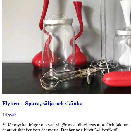
Flytten – Spara, sälja och skänka
14 svar
Vi får mycket frågor om vad vi gör med allt vi rensar ur. Och faktum
är att vi skänker bort det mesta. Det har nog blivit 3-4 besök till