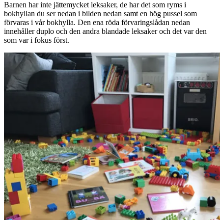
Barnen har inte jättemycket leksaker, de har det som ryms i
bokhyllan du ser nedan i bilden nedan samt en hög pussel som
förvaras i vår bokhylla. Den ena röda förvaringslådan nedan
innehåller duplo och den andra blandade leksaker och det var den
som var i fokus först.