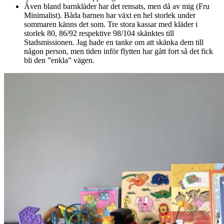
Även bland barnkläder har det rensats, men då av mig (Fru
Minimalist). Båda barnen har växt en hel storlek under
sommaren känns det som. Tre stora kassar med kläder i
storlek 80, 86/92 respektive 98/104 skänktes till
Stadsmissionen. Jag hade en tanke om att skänka dem till
någon person, men tiden inför flytten har gått fort så det fick
bli den ”enkla” vägen.