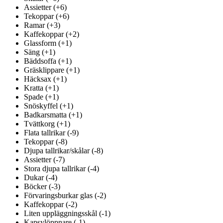
Assietter (+6)
Tekoppar (+6)
Ramar (+3)
Kaffekoppar (+2)
Glassform (+1)
Säng (+1)
Bäddsoffa (+1)
Gräsklippare (+1)
Häcksax (+1)
Kratta (+1)
Spade (+1)
Snöskyffel (+1)
Badkarsmatta (+1)
Tvättkorg (+1)
Flata tallrikar (-9)
Tekoppar (-8)
Djupa tallrikar/skålar (-8)
Assietter (-7)
Stora djupa tallrikar (-4)
Dukar (-4)
Böcker (-3)
Förvaringsburkar glas (-2)
Kaffekoppar (-2)
Liten uppläggningsskål (-1)
Kapsylöppnare (-1)