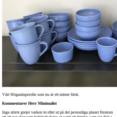
Vårt Höganäsporslin som nu är ett minne blott.
Kommentarer Herr Minimalist
Inga större grejer varken in eller ut på det personliga planet förutom
ett ett par skor som behövde bytas ut samt ett timglas som jag fick i