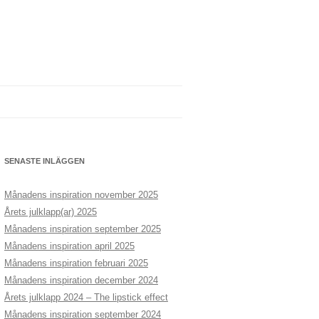
SENASTE INLÄGGEN
Månadens inspiration november 2025
Årets julklapp(ar) 2025
Månadens inspiration september 2025
Månadens inspiration april 2025
Månadens inspiration februari 2025
Månadens inspiration december 2024
Årets julklapp 2024 – The lipstick effect
Månadens inspiration september 2024