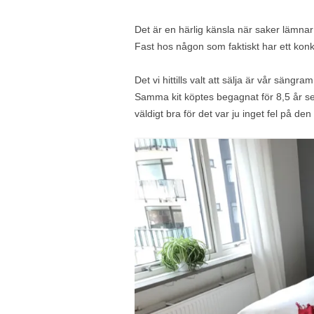
Det är en härlig känsla när saker lämnar
Fast hos någon som faktiskt har ett kon
Det vi hittills valt att sälja är vår säng
Samma kit köptes begagnat för 8,5 år se
väldigt bra för det var ju inget fel på den