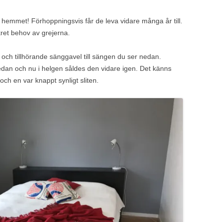
 hemmet! Förhoppningsvis får de leva vidare många år till.
kret behov av grejerna.
ram och tillhörande sänggavel till sängen du ser nedan.
dan och nu i helgen såldes den vidare igen. Det känns
 och en var knappt synligt sliten.