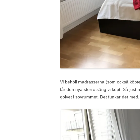
Vi behöll madrasserna (som också köptes 
får den nya större säng vi köpt. Så just
golvet i sovrummet. Det funkar det med. Et