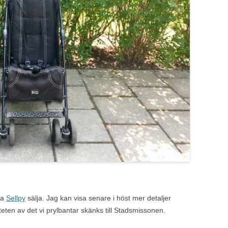
ta
Sellpy
sälja. Jag kan visa senare i höst mer detaljer
iteten av det vi prylbantar skänks till Stadsmissonen.