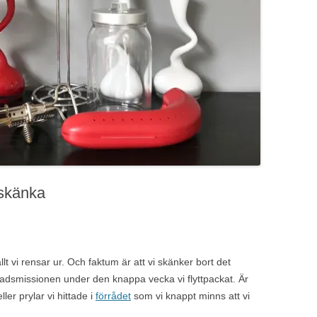
 skänka
lt vi rensar ur. Och faktum är att vi skänker bort det
 Stadsmissionen under den knappa vecka vi flyttpackat. Är
ler prylar vi hittade i
förrådet
som vi knappt minns att vi