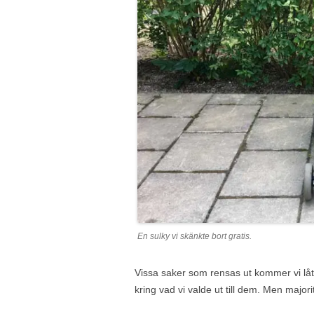
En sulky vi skänkte bort gratis.
Vissa saker som rensas ut kommer vi lå
kring vad vi valde ut till dem. Men major