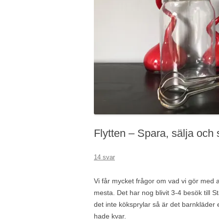
Flytten – Spara, sälja och
14 svar
Vi får mycket frågor om vad vi gör med al
mesta. Det har nog blivit 3-4 besök till
det inte köksprylar så är det barnkläder el
hade kvar.