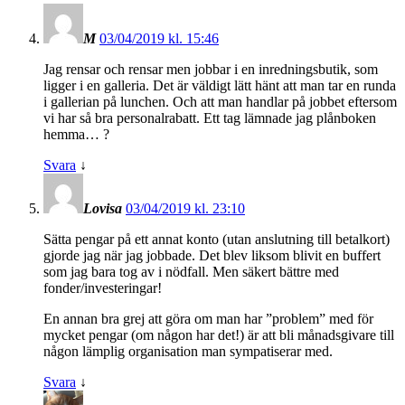
M
03/04/2019 kl. 15:46
Jag rensar och rensar men jobbar i en inredningsbutik, som
ligger i en galleria. Det är väldigt lätt hänt att man tar en runda
i gallerian på lunchen. Och att man handlar på jobbet eftersom
vi har så bra personalrabatt. Ett tag lämnade jag plånboken
hemma… ?
Svara
↓
Lovisa
03/04/2019 kl. 23:10
Sätta pengar på ett annat konto (utan anslutning till betalkort)
gjorde jag när jag jobbade. Det blev liksom blivit en buffert
som jag bara tog av i nödfall. Men säkert bättre med
fonder/investeringar!
En annan bra grej att göra om man har ”problem” med för
mycket pengar (om någon har det!) är att bli månadsgivare till
någon lämplig organisation man sympatiserar med.
Svara
↓