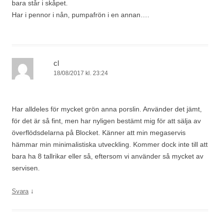
bara står i skåpet.
Har i pennor i nån, pumpafrön i en annan….
cl
18/08/2017 kl. 23:24
Har alldeles för mycket grön anna porslin. Använder det jämt,
för det är så fint, men har nyligen bestämt mig för att sälja av
överflödsdelarna på Blocket. Känner att min megaservis
hämmar min minimalistiska utveckling. Kommer dock inte till att
bara ha 8 tallrikar eller så, eftersom vi använder så mycket av
servisen.
↓
Svara