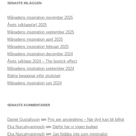
SENASTE INLÄGGEN
Månadens inspiration november 2025
Årets julklapp(ar) 2025
Månadens inspiration september 2025
Månadens inspiration april 2025
Månadens inspiration februari 2025
Månadens inspiration december 2024
Årets julklapp 2024 – The lipstick effect
Månadens inspiration september 2024
Bättre begagnat inför skolstart
Månadens inspiration juni 2024
SENASTE KOMMENTARER
Daniel Gustafsson
om
Pris per användning – När dyrt kan bli billigt
Eka Nurcahyaningsih
om
Därför har vi ingen budget
Eka Nurcahyaningsih
om
Jag föddes inte som minimalist