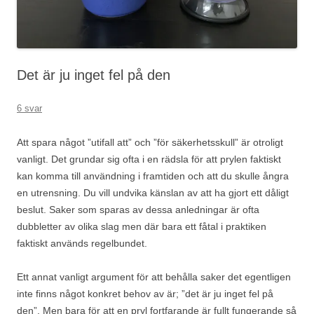
Det är ju inget fel på den
6 svar
Att spara något ”utifall att” och ”för säkerhetsskull” är otroligt
vanligt. Det grundar sig ofta i en rädsla för att prylen faktiskt
kan komma till användning i framtiden och att du skulle ångra
en utrensning. Du vill undvika känslan av att ha gjort ett dåligt
beslut. Saker som sparas av dessa anledningar är ofta
dubbletter av olika slag men där bara ett fåtal i praktiken
faktiskt används regelbundet.
Ett annat vanligt argument för att behålla saker det egentligen
inte finns något konkret behov av är; ”det är ju inget fel på
den”. Men bara för att en pryl fortfarande är fullt fungerande så