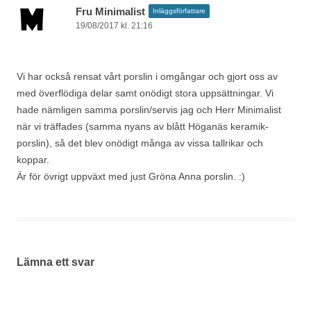
Fru Minimalist
Inläggsförfattare
19/08/2017 kl. 21:16
Vi har också rensat vårt porslin i omgångar och gjort oss av
med överflödiga delar samt onödigt stora uppsättningar. Vi
hade nämligen samma porslin/servis jag och Herr Minimalist
när vi träffades (samma nyans av blått Höganäs keramik-
porslin), så det blev onödigt många av vissa tallrikar och
koppar.
Är för övrigt uppväxt med just Gröna Anna porslin. :)
Lämna ett svar