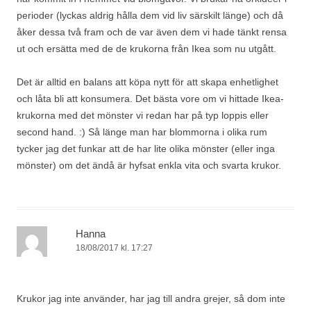
perioder (lyckas aldrig hålla dem vid liv särskilt länge) och då
åker dessa två fram och de var även dem vi hade tänkt rensa
ut och ersätta med de de krukorna från Ikea som nu utgått.
Det är alltid en balans att köpa nytt för att skapa enhetlighet
och låta bli att konsumera. Det bästa vore om vi hittade Ikea-
krukorna med det mönster vi redan har på typ loppis eller
second hand. :) Så länge man har blommorna i olika rum
tycker jag det funkar att de har lite olika mönster (eller inga
mönster) om det ändå är hyfsat enkla vita och svarta krukor.
Hanna
18/08/2017 kl. 17:27
Krukor jag inte använder, har jag till andra grejer, så dom inte