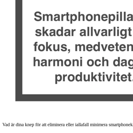
Vad är dina knep för att eliminera eller iallafall minimera smartpho