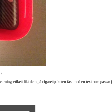
)
en varningsetikett likt dem på cigarettpaketen fast med en text som passar