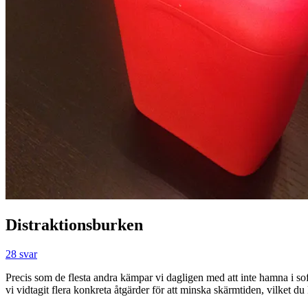
Distraktionsburken
28 svar
Precis som de flesta andra kämpar vi dagligen med att inte hamna i soff
vi vidtagit flera konkreta åtgärder för att minska skärmtiden, vilket d