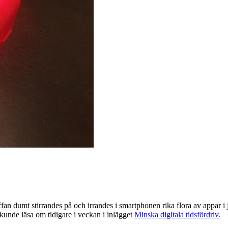
an dumt stirrandes på och irrandes i smartphonen rika flora av appar i j
u kunde läsa om tidigare i veckan i inlägget
Minska digitala tidsfördriv.