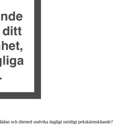
neklådan och därmed undvika dagligt onödigt pekskärmskliande?