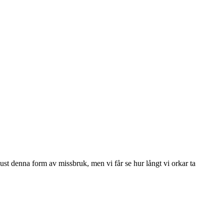
 just denna form av missbruk, men vi får se hur långt vi orkar ta