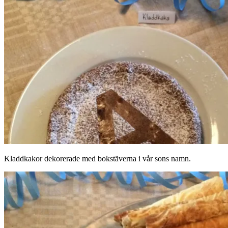
Kladdkakor dekorerade med bokstäverna i vår sons namn.