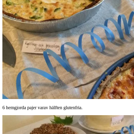
6 hemgjorda pajer varav hälften glutenfria.