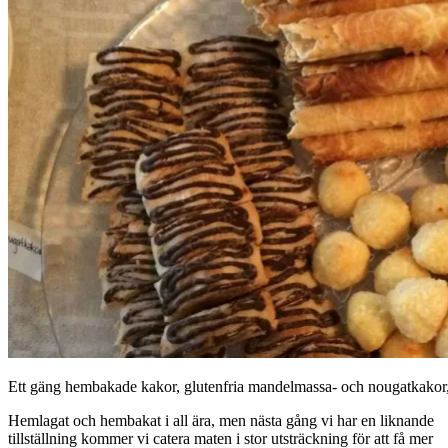
Ett gäng hembakade kakor, glutenfria mandelmassa- och nougatkakor, 
Hemlagat och hembakat i all ära, men nästa gång vi har en liknande
tillställning kommer vi catera maten i stor utsträckning för att få mer