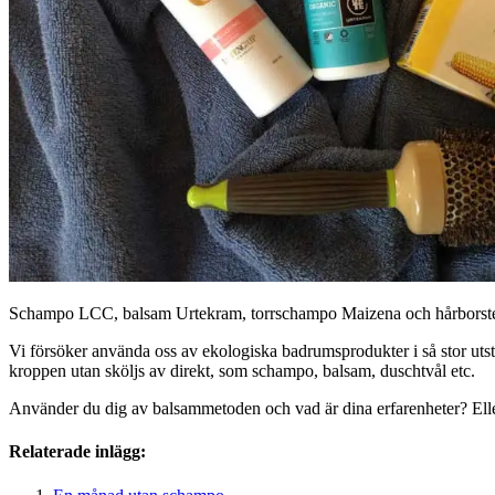
Schampo LCC, balsam Urtekram, torrschampo Maizena och hårborst
Vi försöker använda oss av ekologiska badrumsprodukter i så stor utstr
kroppen utan sköljs av direkt, som schampo, balsam, duschtvål etc.
Använder du dig av balsammetoden och vad är dina erfarenheter? Eller
Relaterade inlägg: