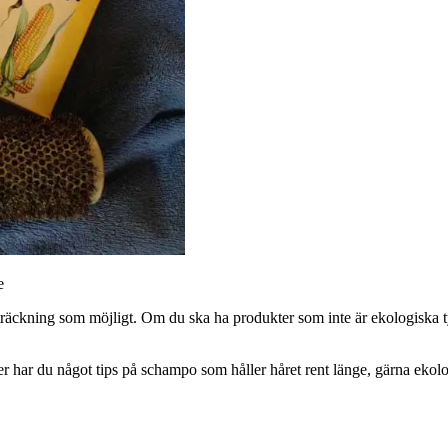
e
äckning som möjligt. Om du ska ha produkter som inte är ekologiska tycke
 har du något tips på schampo som håller håret rent länge, gärna ekolo