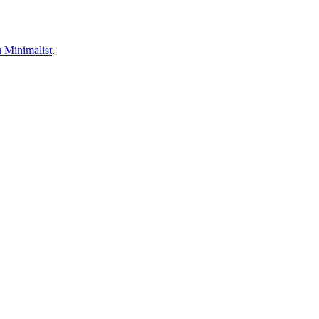
 Minimalist
.