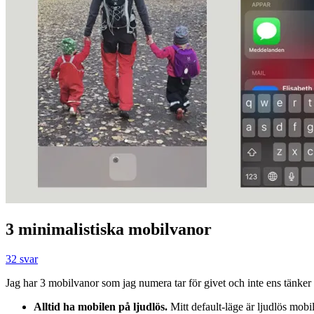
3 minimalistiska mobilvanor
32 svar
Jag har 3 mobilvanor som jag numera tar för givet och inte ens tänke
Alltid ha mobilen på ljudlös.
Mitt default-läge är ljudlös mobi