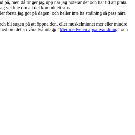
 på, men då ringer jag upp när jag noterar det och har tid att prata.
jag vet inte om att det kommit ett sms.
er första jag gör på dagen, och heller inte ha strålning så pass nära
 och bli sugen på att öppna den, eller muskelminnet mer eller mindre
ed om detta i våra två inlägg ”
Mer medveten appanvändning
” och