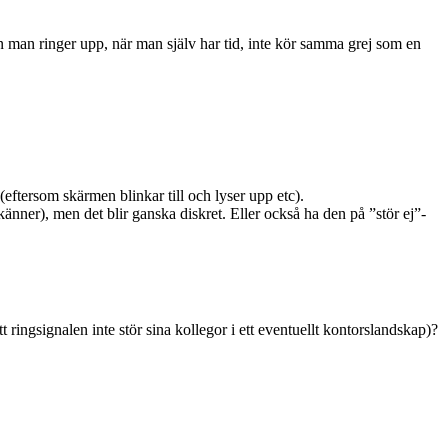
nen man ringer upp, när man själv har tid, inte kör samma grej som en
(eftersom skärmen blinkar till och lyser upp etc).
 känner), men det blir ganska diskret. Eller också ha den på ”stör ej”-
 ringsignalen inte stör sina kollegor i ett eventuellt kontorslandskap)?