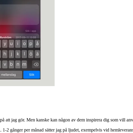
r på att jag gör. Men kanske kan någon av dem inspirera dig som vill a
l. 1-2 gånger per månad sätter jag på ljudet, exempelvis vid hemleverans 