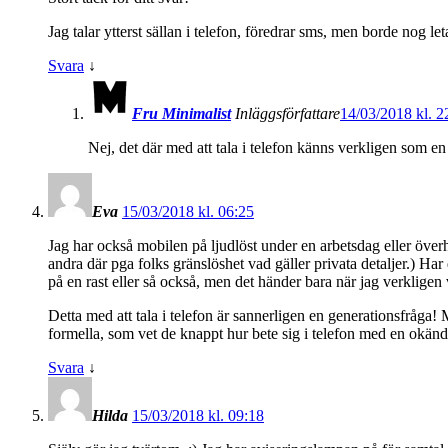
Jag talar ytterst sällan i telefon, föredrar sms, men borde nog l
Svara
↓
Fru Minimalist
Inläggsförfattare
14/03/2018 kl. 2
Nej, det där med att tala i telefon känns verkligen som en
Eva
15/03/2018 kl. 06:25
Jag har också mobilen på ljudlöst under en arbetsdag eller överhu
andra där pga folks gränslöshet vad gäller privata detaljer.) Har
på en rast eller så också, men det händer bara när jag verkligen 
Detta med att tala i telefon är sannerligen en generationsfråga!
formella, som vet de knappt hur bete sig i telefon med en okänd
Svara
↓
Hilda
15/03/2018 kl. 09:18