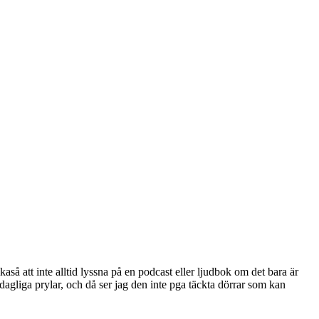
ikaså att inte alltid lyssna på en podcast eller ljudbok om det bara är
agliga prylar, och då ser jag den inte pga täckta dörrar som kan