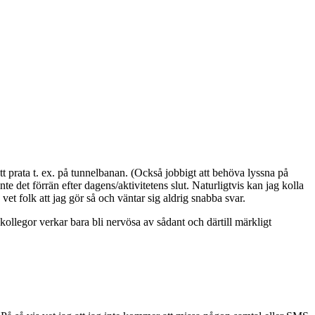
att prata t. ex. på tunnelbanan. (Också jobbigt att behöva lyssna på
te det förrän efter dagens/aktivitetens slut. Naturligtvis kan jag kolla
vet folk att jag gör så och väntar sig aldrig snabba svar.
kollegor verkar bara bli nervösa av sådant och därtill märkligt