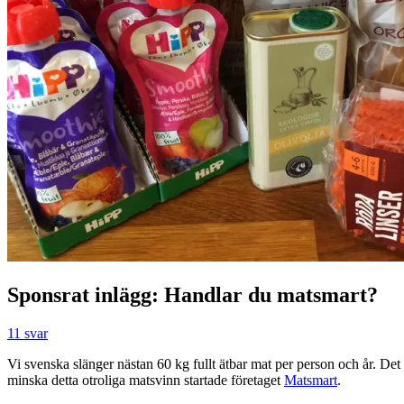
Sponsrat inlägg: Handlar du matsmart?
11 svar
Vi svenska slänger nästan 60 kg fullt ätbar mat per person och år. Det
minska detta otroliga matsvinn startade företaget
Matsmart
.