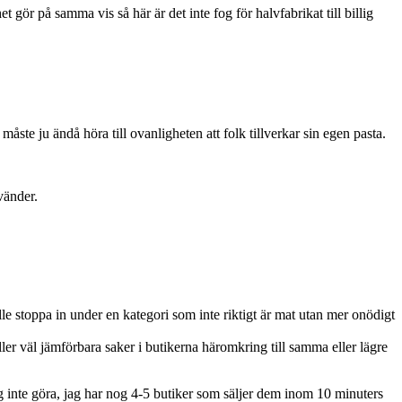
t gör på samma vis så här är det inte fog för halvfabrikat till billig
åste ju ändå höra till ovanligheten att folk tillverkar sin egen pasta.
vänder.
le stoppa in under en kategori som inte riktigt är mat utan mer onödigt
eller väl jämförbara saker i butikerna häromkring till samma eller lägre
ag inte göra, jag har nog 4-5 butiker som säljer dem inom 10 minuters