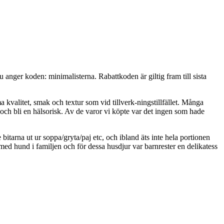
u anger koden: minimalisterna. Rabattkoden är giltig fram till sista
 kvalitet, smak och textur som vid tillverk-ningstillfället. Många
och bli en hälsorisk. Av de varor vi köpte var det ingen som hade
 bitarna ut ur soppa/gryta/paj etc, och ibland äts inte hela portionen
med hund i familjen och för dessa husdjur var barnrester en delikatess