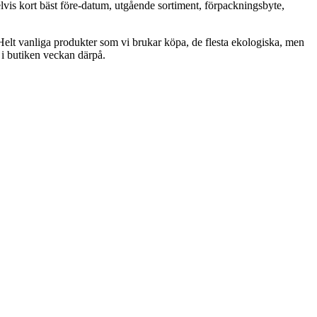
vis kort bäst före-datum, utgående sortiment, förpackningsbyte,
. Helt vanliga produkter som vi brukar köpa, de flesta ekologiska, men
 i butiken veckan därpå.