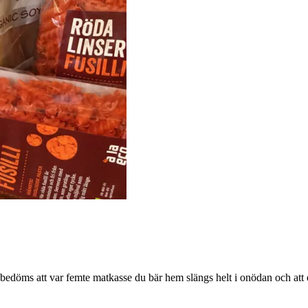
 bedöms att var femte matkasse du bär hem slängs helt i onödan och att e