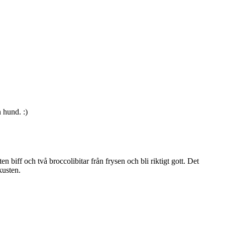
 hund. :)
ten biff och två broccolibitar från frysen och bli riktigt gott. Det
kusten.