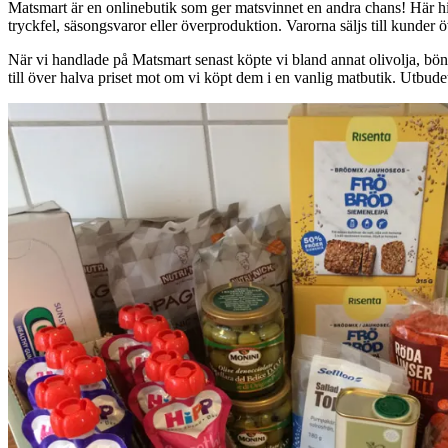
Matsmart är en onlinebutik som ger matsvinnet en andra chans! Här hi
tryckfel, säsongsvaror eller överproduktion. Varorna säljs till kunder 
När vi handlade på Matsmart senast köpte vi bland annat olivolja, bönpa
till över halva priset mot om vi köpt dem i en vanlig matbutik. Utbude