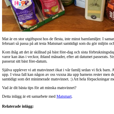
Mat är en stor utgiftspost hos de flesta, inte minst barnfamiljer. I sa
februari så passa på att testa Matsmart samtidigt som du gör miljön oc
Kom ihåg att det är skillnad på bäst före-dag och sista förbrukningsda
varor kan ätas i veckor, ibland månader, efter att datumet passerats.
passerat sitt bäst före-datum.
Själva upplever vi att matsvinnet ökat i vår familj sedan vi fick barn. A
upp. I vissa fall kan någon av oss vuxna äta upp barnens rester men de
samtidigt som det minimerade matsvinnet. :) Att hela förpackningar me
Vad är dit bästa tips för att minska matsvinnet?
Detta inlägg är ett samarbete med
Matsmart
.
Relaterade inlägg: