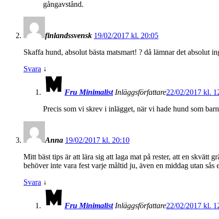
gångavstånd.
finlandssvensk
19/02/2017 kl. 20:05
Skaffa hund, absolut bästa matsmart! ? då lämnar det absolut ing
Svara
↓
Fru Minimalist
Inläggsförfattare
22/02/2017 kl. 1
Precis som vi skrev i inlägget, när vi hade hund som barn 
Anna
19/02/2017 kl. 20:10
Mitt bäst tips är att lära sig att laga mat på rester, att en skvät
behöver inte vara fest varje måltid ju, även en middag utan sås 
Svara
↓
Fru Minimalist
Inläggsförfattare
22/02/2017 kl. 1