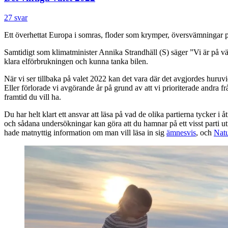
27 svar
Ett överhettat Europa i somras, floder som krymper, översvämningar på 
Samtidigt som klimatminister Annika Strandhäll (S) säger ”Vi är på väg
klara elförbrukningen och kunna tanka bilen.
När vi ser tillbaka på valet 2022 kan det vara där det avgjordes huruvi
Eller förlorade vi avgörande år på grund av att vi prioriterade andra fr
framtid du vill ha.
Du har helt klart ett ansvar att läsa på vad de olika partierna tycker i
och sådana undersökningar kan göra att du hamnar på ett visst parti utif
hade matnyttig information om man vill läsa in sig
ämnesvis
, och
Nat