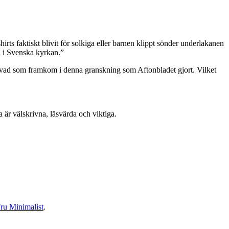
hirts faktiskt blivit för solkiga eller barnen klippt sönder underlakanen
l i Svenska kyrkan.”
r vad som framkom i denna granskning som Aftonbladet gjort. Vilket
a är välskrivna, läsvärda och viktiga.
ru Minimalist
.