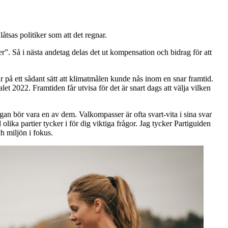
tsas politiker som att det regnar.
r”. Så i nästa andetag delas det ut kompensation och bidrag för att
r på ett sådant sätt att klimatmålen kunde nås inom en snar framtid.
let 2022. Framtiden får utvisa för det är snart dags att välja vilken
rågan bör vara en av dem. Valkompasser är ofta svart-vita i sina svar
olika partier tycker i för dig viktiga frågor. Jag tycker Partiguiden
 miljön i fokus.