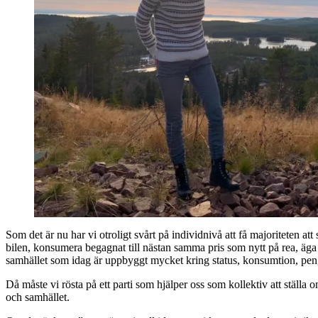
Som det är nu har vi otroligt svårt på individnivå att få majoriteten att 
bilen, konsumera begagnat till nästan samma pris som nytt på rea, äga dy
samhället som idag är uppbyggt mycket kring status, konsumtion, peng
Då måste vi rösta på ett parti som hjälper oss som kollektiv att ställa
och samhället.