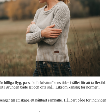
illiga flyg, passa kollektivttrafikens tider istället för att ta flexibla
allt i grunden både lat och ofta snål. Liksom känslig för normer i
gar till att skapa ett hållbart samhälle. Hållbart både för individen