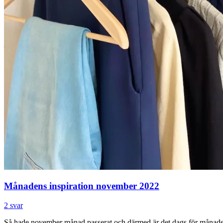
Månadens inspiration november 2022
2 svar
Så hade november månad passerat och därmed är det dags för månadens in