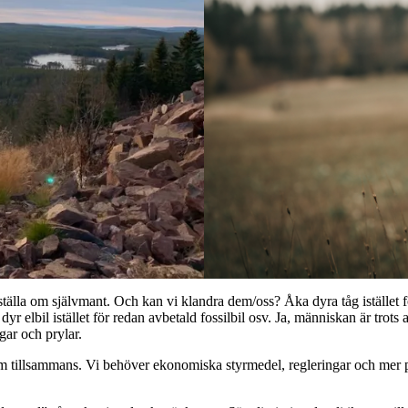
ställa om självmant. Och kan vi klandra dem/oss? Åka dyra tåg istället för b
r elbil istället för redan avbetald fossilbil osv. Ja, människan är trots 
ar och prylar.
 om tillsammans. Vi behöver ekonomiska styrmedel, regleringar och mer pen