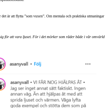
ur det är att flytta ”som vuxen”. Om mentala och praktiska utmaningar
 sig för att vara ljuset. För i det mörker som råder både i vår omvärld