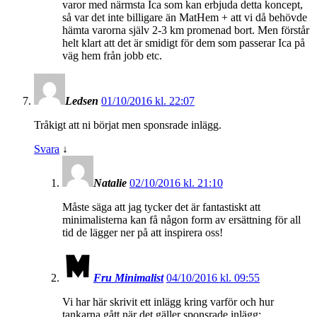
varor med närmsta Ica som kan erbjuda detta koncept,
så var det inte billigare än MatHem + att vi då behövde
hämta varorna själv 2-3 km promenad bort. Men förstår
helt klart att det är smidigt för dem som passerar Ica på
väg hem från jobb etc.
Ledsen
01/10/2016 kl. 22:07
Tråkigt att ni börjat men sponsrade inlägg.
Svara
↓
Natalie
02/10/2016 kl. 21:10
Måste säga att jag tycker det är fantastiskt att
minimalisterna kan få någon form av ersättning för all
tid de lägger ner på att inspirera oss!
Fru Minimalist
04/10/2016 kl. 09:55
Vi har här skrivit ett inlägg kring varför och hur
tankarna gått när det gäller sponsrade inlägg: