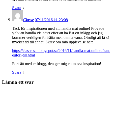
Svara
↓
Classe
07/11/2016 kl. 23:08
Tack för inspirationen med att handla mat online! Provade
själv att handla via nätet efter att ha läst ert inlägg och jag
kommer verkligen fortsätta med denna vana. Otroligt att få så
mycket tid till annat. Skrev om min upplevelse här:
https://classresan.blogspot.se/2016/11/handla-mat-online-fran-
eufori-till.html
Fortsätt med er blogg, den ger mig en massa inspiration!
Svara
↓
Lämna ett svar