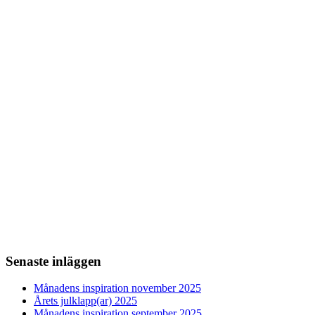
Senaste inläggen
Månadens inspiration november 2025
Årets julklapp(ar) 2025
Månadens inspiration september 2025