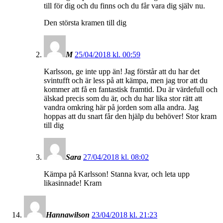
till för dig och du finns och du får vara dig själv nu.
Den största kramen till dig
M
25/04/2018 kl. 00:59
Karlsson, ge inte upp än! Jag förstår att du har det
svintufft och är less på att kämpa, men jag tror att du
kommer att få en fantastisk framtid. Du är värdefull och
älskad precis som du är, och du har lika stor rätt att
vandra omkring här på jorden som alla andra. Jag
hoppas att du snart får den hjälp du behöver! Stor kram
till dig
Sara
27/04/2018 kl. 08:02
Kämpa på Karlsson! Stanna kvar, och leta upp
likasinnade! Kram
Hannawilson
23/04/2018 kl. 21:23