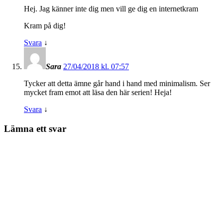
Hej. Jag känner inte dig men vill ge dig en internetkram
Kram på dig!
Svara
↓
Sara
27/04/2018 kl. 07:57
Tycker att detta ämne går hand i hand med minimalism. Ser
mycket fram emot att läsa den här serien! Heja!
Svara
↓
Lämna ett svar