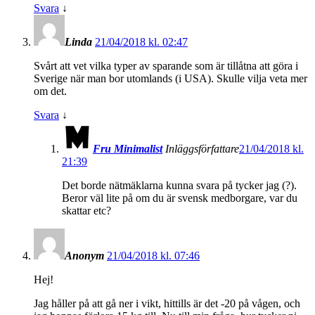
Svara
↓
Linda
21/04/2018 kl. 02:47
Svårt att vet vilka typer av sparande som är tillåtna att göra i
Sverige när man bor utomlands (i USA). Skulle vilja veta mer
om det.
Svara
↓
Fru Minimalist
Inläggsförfattare
21/04/2018 kl.
21:39
Det borde nätmäklarna kunna svara på tycker jag (?).
Beror väl lite på om du är svensk medborgare, var du
skattar etc?
Anonym
21/04/2018 kl. 07:46
Hej!
Jag håller på att gå ner i vikt, hittills är det -20 på vågen, och