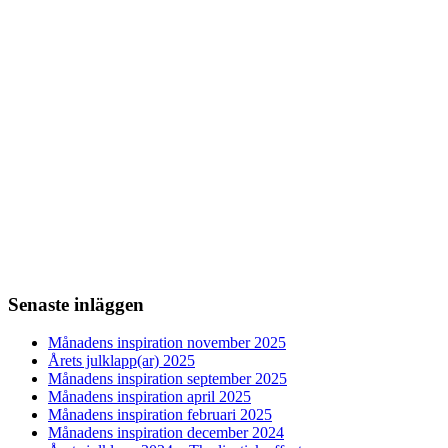
Senaste inläggen
Månadens inspiration november 2025
Årets julklapp(ar) 2025
Månadens inspiration september 2025
Månadens inspiration april 2025
Månadens inspiration februari 2025
Månadens inspiration december 2024