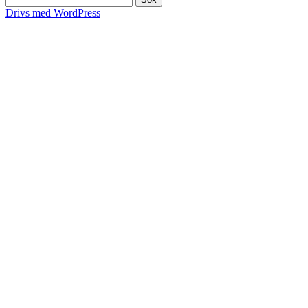
efter:
Drivs med WordPress