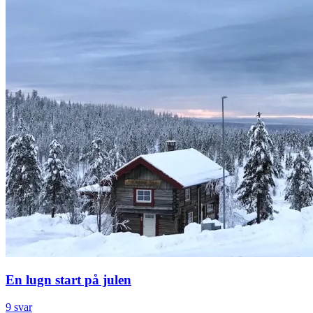
En lugn start på julen
9 svar