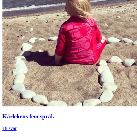
Kärlekens fem språk
18 svar