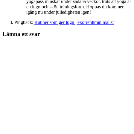
yogapass minskar under sådana veckor, trots att yoga är
en lugn och skön träningsform. Hoppas du kommer
igång nu under julledigheten igen!
Pingback:
Rutiner som ger lugn | ekorretillminimalist
Lämna ett svar