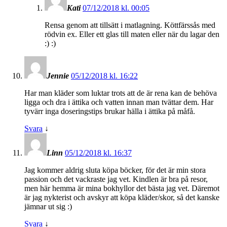
Kati
07/12/2018 kl. 00:05
Rensa genom att tillsätt i matlagning. Köttfärssås med
rödvin ex. Eller ett glas till maten eller när du lagar den
:) :)
Jennie
05/12/2018 kl. 16:22
Har man kläder som luktar trots att de är rena kan de behöva
ligga och dra i ättika och vatten innan man tvättar dem. Har
tyvärr inga doseringstips brukar hälla i ättika på måfå.
Svara
↓
Linn
05/12/2018 kl. 16:37
Jag kommer aldrig sluta köpa böcker, för det är min stora
passion och det vackraste jag vet. Kindlen är bra på resor,
men här hemma är mina bokhyllor det bästa jag vet. Däremot
är jag nykterist och avskyr att köpa kläder/skor, så det kanske
jämnar ut sig :)
Svara
↓