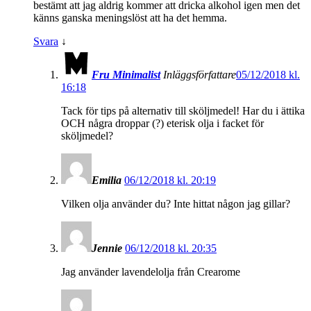
bestämt att jag aldrig kommer att dricka alkohol igen men det
känns ganska meningslöst att ha det hemma.
Svara
↓
Fru Minimalist
Inläggsförfattare
05/12/2018 kl.
16:18
Tack för tips på alternativ till sköljmedel! Har du i ättika
OCH några droppar (?) eterisk olja i facket för
sköljmedel?
Emilia
06/12/2018 kl. 20:19
Vilken olja använder du? Inte hittat någon jag gillar?
Jennie
06/12/2018 kl. 20:35
Jag använder lavendelolja från Crearome