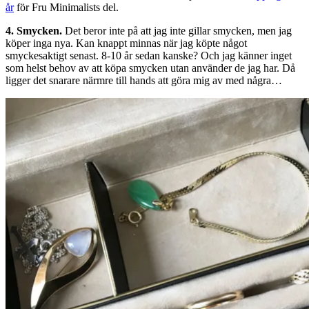
år
för Fru Minimalists del.
4. Smycken.
Det beror inte på att jag inte gillar smycken, men jag
köper inga nya. Kan knappt minnas när jag köpte något
smyckesaktigt senast. 8-10 år sedan kanske? Och jag känner inget
som helst behov av att köpa smycken utan använder de jag har. Då
ligger det snarare närmre till hands att göra mig av med några…