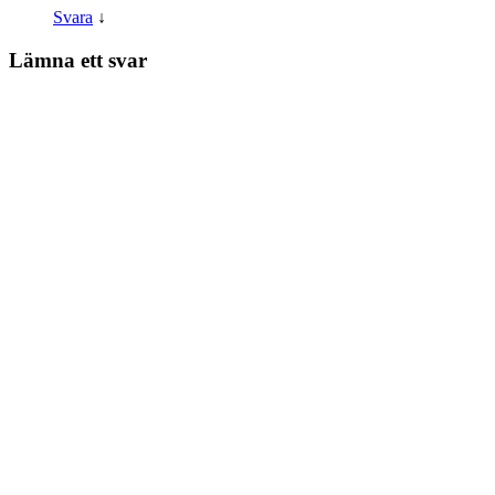
Svara
↓
Lämna ett svar