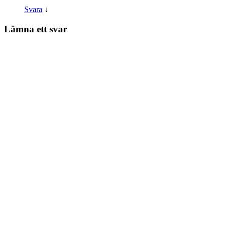
Svara
↓
Lämna ett svar