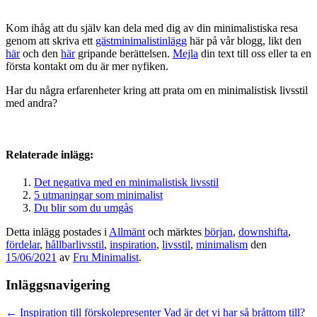
Kom ihåg att du själv kan dela med dig av din minimalistiska resa
genom att skriva ett
gästminimalistinlägg
här på vår blogg, likt den
här
och den
här
gripande berättelsen.
Mejla
din text till oss eller ta en
första kontakt om du är mer nyfiken.
Har du några erfarenheter kring att prata om en minimalistisk livsstil
med andra?
Relaterade inlägg:
Det negativa med en minimalistisk livsstil
5 utmaningar som minimalist
Du blir som du umgås
Detta inlägg postades i
Allmänt
och märktes
början
,
downshifta
,
fördelar
,
hållbarlivsstil
,
inspiration
,
livsstil
,
minimalism
den
15/06/2021
av
Fru Minimalist
.
Inläggsnavigering
←
Inspiration till förskolepresenter
Vad är det vi har så bråttom till?