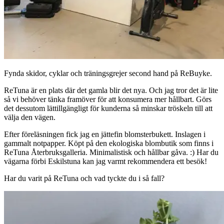
Fynda skidor, cyklar och träningsgrejer second hand på ReBuyke.
ReTuna är en plats där det gamla blir det nya. Och jag tror det är lite
så vi behöver tänka framöver för att konsumera mer hållbart. Görs
det dessutom lättillgängligt för kunderna så minskar tröskeln till att
välja den vägen.
Efter föreläsningen fick jag en jättefin blomsterbukett. Inslagen i
gammalt notpapper. Köpt på den ekologiska blombutik som finns i
ReTuna Återbruksgalleria. Minimalistisk och hållbar gåva. :) Har du
vägarna förbi Eskilstuna kan jag varmt rekommendera ett besök!
Har du varit på ReTuna och vad tyckte du i så fall?