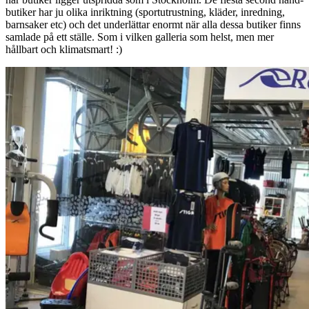
butiker har ju olika inriktning (sportutrustning, kläder, inredning,
barnsaker etc) och det underlättar enormt när alla dessa butiker finns
samlade på ett ställe. Som i vilken galleria som helst, men mer
hållbart och klimatsmart! :)