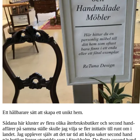
Ett hållbarare sätt att skapa ett unikt hem.
Sådana här kluster av flera olika återbruksbutiker och second hand-
affärer på samma ställe skulle jag vilja se fler initiativ till runt om i
landet. Jag upplever själv att det tar tid att köpa saker second hand
när butiker ligger utspridda som i Stockholm. De flesta second hand-