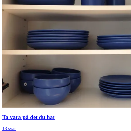
Ta vara på det du har
13 svar