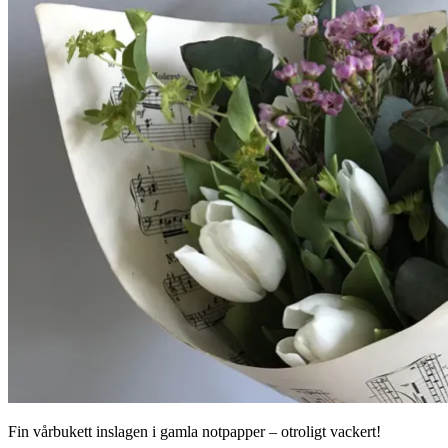
Fin vårbukett inslagen i gamla notpapper – otroligt vackert!