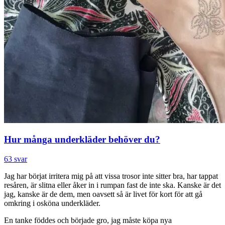
Hur många underkläder behöver du?
63 svar
Jag har börjat irritera mig på att vissa trosor inte sitter bra, har tappat
resåren, är slitna eller åker in i rumpan fast de inte ska. Kanske är det
jag, kanske är de dem, men oavsett så är livet för kort för att gå
omkring i osköna underkläder.
En tanke föddes och började gro, jag måste köpa nya