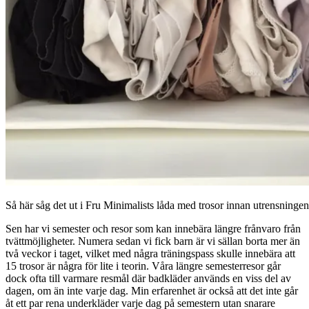
Så här såg det ut i Fru Minimalists låda med trosor innan utrensningen
Sen har vi semester och resor som kan innebära längre frånvaro från
tvättmöjligheter. Numera sedan vi fick barn är vi sällan borta mer än
två veckor i taget, vilket med några träningspass skulle innebära att
15 trosor är några för lite i teorin. Våra längre semesterresor går
dock ofta till varmare resmål där badkläder används en viss del av
dagen, om än inte varje dag. Min erfarenhet är också att det inte går
åt ett par rena underkläder varje dag på semestern utan snarare