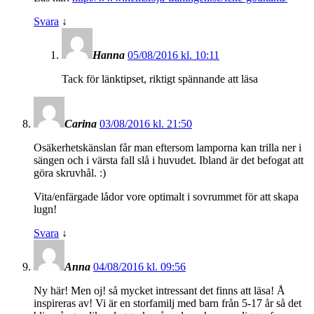
Svara
↓
Hanna
05/08/2016 kl. 10:11
Tack för länktipset, riktigt spännande att läsa
Carina
03/08/2016 kl. 21:50
Osäkerhetskänslan får man eftersom lamporna kan trilla ner i
sängen och i värsta fall slå i huvudet. Ibland är det befogat att
göra skruvhål. :)
Vita/enfärgade lådor vore optimalt i sovrummet för att skapa
lugn!
Svara
↓
Anna
04/08/2016 kl. 09:56
Ny här! Men oj! så mycket intressant det finns att läsa! Å
inspireras av! Vi är en storfamilj med barn från 5-17 år så det