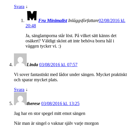
Svara
↓
Fru Minimalist
Inläggsförfattare
02/08/2016 kl.
20:48
Ja, sänglamporna står löst. På vilket sätt känns det
osäkert? Väldigt skönt att inte behöva borra hål i
väggen tycker vi. :)
Linda
03/08/2016 kl. 07:57
Vi sover fantastiskt med lådor under sängen. Mycket praktiskt
och sparar mycket plats.
Svara
↓
therese
03/08/2016 kl. 13:25
Jag har en stor spegel mitt emot sängen
När man är singel o vaknar själv varje morgon