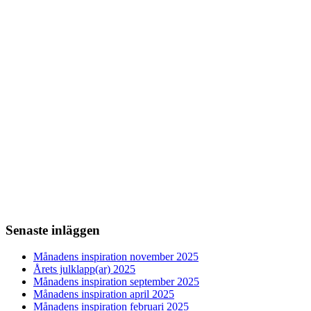
Senaste inläggen
Månadens inspiration november 2025
Årets julklapp(ar) 2025
Månadens inspiration september 2025
Månadens inspiration april 2025
Månadens inspiration februari 2025