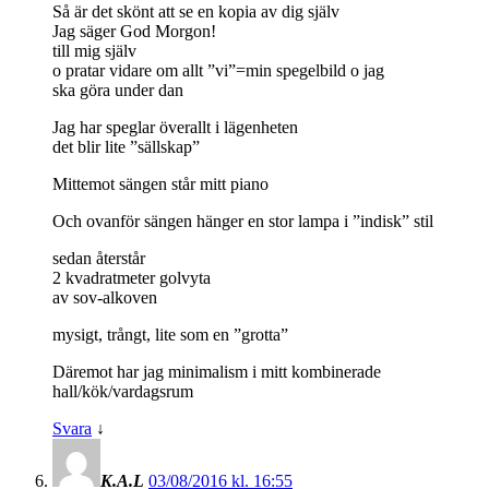
Så är det skönt att se en kopia av dig själv
Jag säger God Morgon!
till mig själv
o pratar vidare om allt ”vi”=min spegelbild o jag
ska göra under dan
Jag har speglar överallt i lägenheten
det blir lite ”sällskap”
Mittemot sängen står mitt piano
Och ovanför sängen hänger en stor lampa i ”indisk” stil
sedan återstår
2 kvadratmeter golvyta
av sov-alkoven
mysigt, trångt, lite som en ”grotta”
Däremot har jag minimalism i mitt kombinerade
hall/kök/vardagsrum
Svara
↓
K.A.L
03/08/2016 kl. 16:55