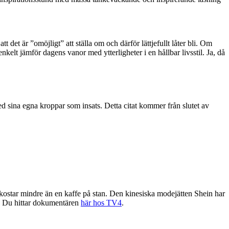
t det är ”omöjligt” att ställa om och därför lättjefullt låter bli. Om
nkelt jämför dagens vanor med ytterligheter i en hållbar livsstil. Ja, då
ed sina egna kroppar som insats. Detta citat kommer från slutet av
 kostar mindre än en kaffe på stan. Den kinesiska modejätten Shein har
r. Du hittar dokumentären
här hos TV4
.