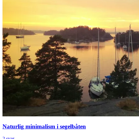
Naturlig minimalism i segelbåten
2 svar