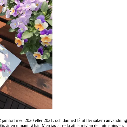
2022 jämfört med 2020 eller 2021, och därmed få ut fler saker i användni
gär, är en utmaning här. Men jag är redo att ta mig an den utmaningen.