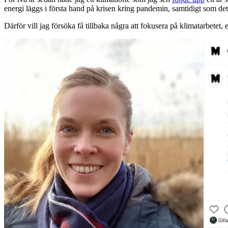
energi läggs i första hand på krisen kring pandemin, samtidigt som det
Därför vill jag försöka få tillbaka några att fokusera på klimatarbetet, e