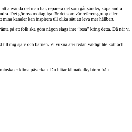
 på att använda det man har, reparera det som går sönder, köpa andra
ndra. Det gör oss mottagliga för det som vår referensgrupp eller
na kanaler kan inspirera till olika sätt att leva mer hållbart.
änta på att folk ska göra någon slags inre ”resa” kring detta. Då når vi
till mig själv och barnen. Vi vuxna äter redan väldigt lite kött och
t minska er klimatpåverkan. Du hittar klimatkalkylatorn från