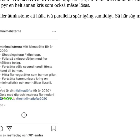
 pyr en helt annan kris som också måste lösas.
ller åtminstone att hålla två parallella spår igång samtidigt. Så här såg m