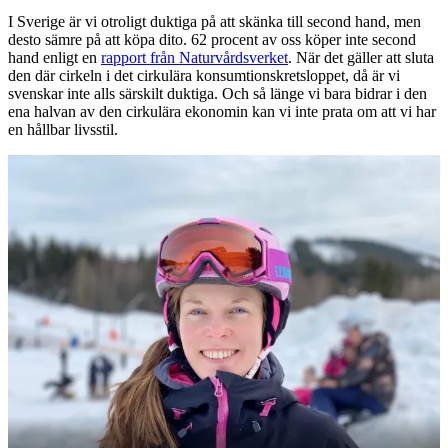
I Sverige är vi otroligt duktiga på att skänka till second hand, men
desto sämre på att köpa dito. 62 procent av oss köper inte second
hand enligt en
rapport från Naturvårdsverket
. När det gäller att sluta
den där cirkeln i det cirkulära konsumtionskretsloppet, då är vi
svenskar inte alls särskilt duktiga. Och så länge vi bara bidrar i den
ena halvan av den cirkulära ekonomin kan vi inte prata om att vi har
en hållbar livsstil.