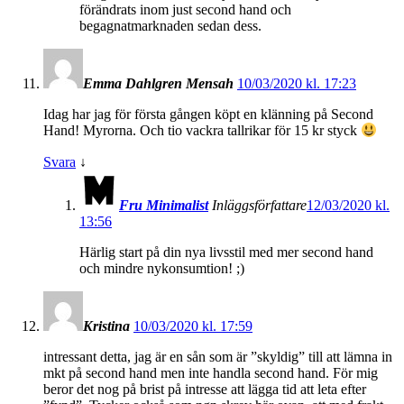
förändrats inom just second hand och
begagnatmarknaden sedan dess.
Emma Dahlgren Mensah
10/03/2020 kl. 17:23
Idag har jag för första gången köpt en klänning på Second
Hand! Myrorna. Och tio vackra tallrikar för 15 kr styck
Svara
↓
Fru Minimalist
Inläggsförfattare
12/03/2020 kl.
13:56
Härlig start på din nya livsstil med mer second hand
och mindre nykonsumtion! ;)
Kristina
10/03/2020 kl. 17:59
intressant detta, jag är en sån som är ”skyldig” till att lämna in
mkt på second hand men inte handla second hand. För mig
beror det nog på brist på intresse att lägga tid att leta efter