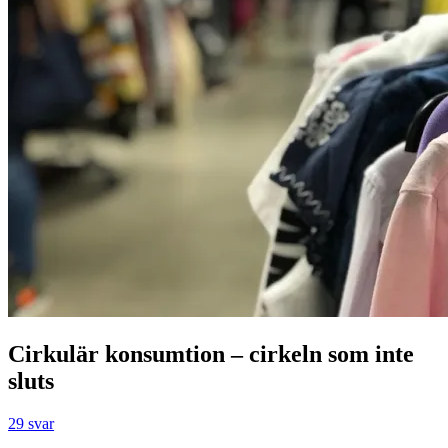
Cirkulär konsumtion – cirkeln som inte
sluts
29 svar