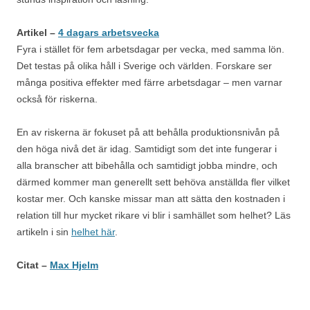
Artikel –
4 dagars arbetsvecka
Fyra i stället för fem arbetsdagar per vecka, med samma lön.
Det testas på olika håll i Sverige och världen. Forskare ser
många positiva effekter med färre arbetsdagar – men varnar
också för riskerna.
En av riskerna är fokuset på att behålla produktionsnivån på
den höga nivå det är idag. Samtidigt som det inte fungerar i
alla branscher att bibehålla och samtidigt jobba mindre, och
därmed kommer man generellt sett behöva anställda fler vilket
kostar mer. Och kanske missar man att sätta den kostnaden i
relation till hur mycket rikare vi blir i samhället som helhet? Läs
artikeln i sin
helhet här
.
Citat –
Max Hjelm