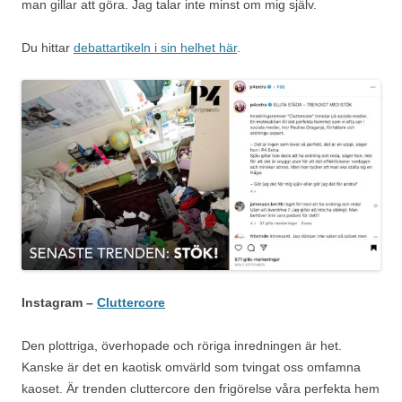
man gillar att göra. Jag talar inte minst om mig själv.
Du hittar
debattartikeln i sin helhet här
.
Instagram –
Cluttercore
Den plottriga, överhopade och röriga inredningen är het.
Kanske är det en kaotisk omvärld som tvingat oss omfamna
kaoset. Är trenden cluttercore den frigörelse våra perfekta hem