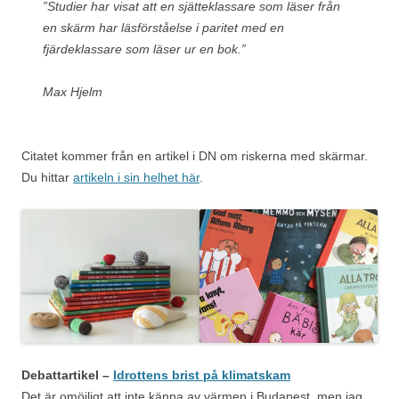
”Studier har visat att en sjätteklassare som läser från
en skärm har läsförståelse i paritet med en
fjärdeklassare som läser ur en bok.”
Max Hjelm
Citatet kommer från en artikel i DN om riskerna med skärmar.
Du hittar
artikeln i sin helhet här
.
Debattartikel –
Idrottens brist på klimatskam
Det är omöjligt att inte känna av värmen i Budapest, men jag