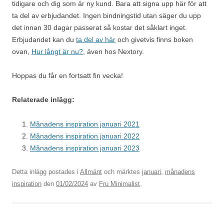
tidigare och dig som är ny kund. Bara att signa upp här för att
ta del av erbjudandet. Ingen bindningstid utan säger du upp
det innan 30 dagar passerat så kostar det såklart inget.
Erbjudandet kan du
ta del av här
och givetvis finns boken
ovan,
Hur långt är nu?
, även hos Nextory.
Hoppas du får en fortsatt fin vecka!
Relaterade inlägg:
Månadens inspiration januari 2021
Månadens inspiration januari 2022
Månadens inspiration januari 2023
Detta inlägg postades i
Allmänt
och märktes
januari
,
månadens
inspiration
den
01/02/2024
av
Fru Minimalist
.