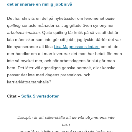
det är snarare en rimlig jobbnivå
Det har skrivits en del på nyhetssidor om fenomenet
quite
quitting
senaste månaderna. Jag gillade även synonymen
arbetsminimalism
. Quite quitting får kritik på så vis att det är
lata människor som inte gör sitt jobb, jag tyckte därför det var
lite nyanserande att läsa
Lisa Magnussons ledare
om att det
mer handlar om att man levererar det man har betalt för, men
inte så mycket mer, och när arbetsdagens är slut går man
hem. Det låter väl egentligen ganska normalt, eller kanske
passar det inte med dagens prestations- och
karriärklättrarsamhälle?
Citat –
Sofia Sivertsdotter
Disciplin är att säkerställa att de vita utrymmena inte
tas i
anspråk och fylls upp av det som på sikt tystar din