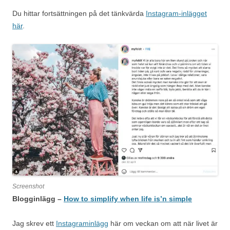
Du hittar fortsättningen på det tänkvärda
Instagram-inlägget
här
.
Screenshot
Blogginlägg –
How to simplify when life is’n simple
Jag skrev ett
Instagraminlägg
här om veckan om att när livet är