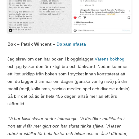
Bok – Patrik Wincent –
Dopaminfasta
Jag skrev om den här boken i blogginlägget
Vårens bokhög
och jag tycker den är riktigt bra och tänkvärd. Nedan kommer
ett litet urklipp från boken som i stycket innan konstaterat att
om du lägger 3 timmar om dagen (ganska vanlig nivå) på din
mobil (mejl, kolla sms, sociala medier, spel och diverse admin).
Så blir det på tio år hela 456 dagar, alltså mer än ett års
skärmtid.
”Vi har blivit slavar under teknologin. Vi försöker multitaska i
tron att vi får mer gjort och har slutat tänka själva. Vi läser
rubriker istället för hela texter och bildar oss en åsikt därefter,