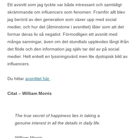
Ett avsnitt som jag tyckte var både intressant och samtidigt
skrämmande om influencers som fenomen. Framför allt blev
jag berörd av den generation som växer upp med social
medier, och hur det (åtminstone i avsnittet) låter som att det
formar deras liv så negativt. Förmodligen ett avsnitt med
många sanningar, även om det stundtals upplevdes långt ifrån
det flöde och den information jag själv tar del av på social
medier. Helt enkelt en lyssningsvärd men lite dystopisk bild av
influencers.
Du hittar
avsnittet här.
Citat – William Morris
The true secret of happiness lies in taking a
genuine interest in all the details in daily life.
William Morris