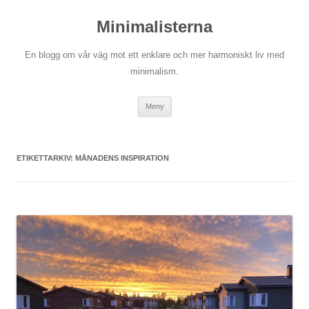
Hoppa
till
Minimalisterna
innehåll
En blogg om vår väg mot ett enklare och mer harmoniskt liv med
minimalism.
Meny
ETIKETTARKIV:
MÅNADENS INSPIRATION