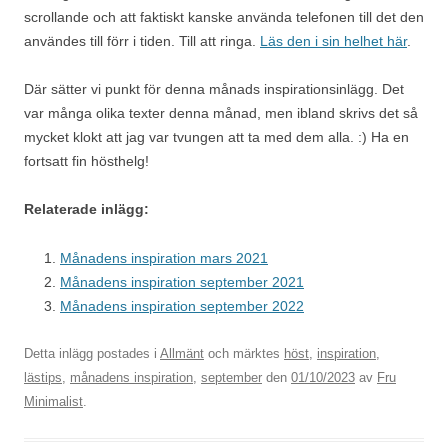
scrollande och att faktiskt kanske använda telefonen till det den
användes till förr i tiden. Till att ringa.
Läs den i sin helhet här
.
Där sätter vi punkt för denna månads inspirationsinlägg. Det
var många olika texter denna månad, men ibland skrivs det så
mycket klokt att jag var tvungen att ta med dem alla. :) Ha en
fortsatt fin hösthelg!
Relaterade inlägg:
Månadens inspiration mars 2021
Månadens inspiration september 2021
Månadens inspiration september 2022
Detta inlägg postades i
Allmänt
och märktes
höst
,
inspiration
,
lästips
,
månadens inspiration
,
september
den
01/10/2023
av
Fru
Minimalist
.