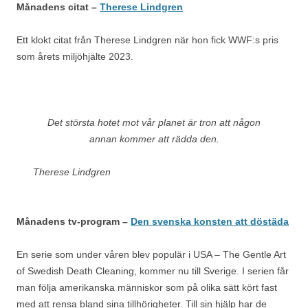
Månadens citat –
Therese Lindgren
Ett klokt citat från Therese Lindgren när hon fick WWF:s pris
som årets miljöhjälte 2023.
Det största hotet mot vår planet är tron att någon
annan kommer att rädda den.
Therese Lindgren
Månadens tv-program –
Den svenska konsten att döstäda
En serie som under våren blev populär i USA – The Gentle Art
of Swedish Death Cleaning, kommer nu till Sverige. I serien får
man följa amerikanska människor som på olika sätt kört fast
med att rensa bland sina tillhörigheter. Till sin hjälp har de