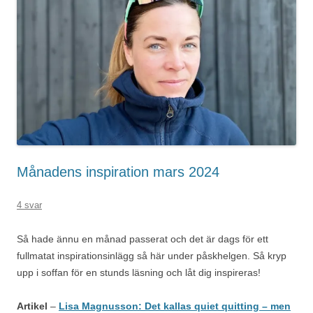
Månadens inspiration mars 2024
4 svar
Så hade ännu en månad passerat och det är dags för ett
fullmatat inspirationsinlägg så här under påskhelgen. Så kryp
upp i soffan för en stunds läsning och låt dig inspireras!
Artikel
–
Lisa Magnusson: Det kallas quiet quitting – men