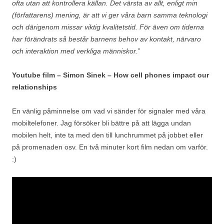
ofta utan att kontrollera källan. Det värsta av allt, enligt min
(författarens) mening, är att vi ger våra barn samma teknologi
och därigenom missar viktig kvalitetstid. För även om tiderna
har förändrats så består barnens behov av kontakt, närvaro
och interaktion med verkliga människor.”
Youtube film – Simon Sinek – How cell phones impact our
relationships
En vänlig påminnelse om vad vi sänder för signaler med våra
mobiltelefoner. Jag försöker bli bättre på att lägga undan
mobilen helt, inte ta med den till lunchrummet på jobbet eller
på promenaden osv. En två minuter kort film nedan om varför.
:)