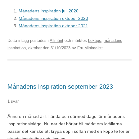
Månadens inspiration juli 2020
Månadens inspiration oktober 2020
Månadens inspiration oktober 2021
Detta inlägg postades i
Allmänt
och märktes
boktips
,
månadens
inspiration
,
oktober
den
31/10/2023
av
Fru Minimalist
.
Månadens inspiration september 2023
1 svar
Ännu en månad är till ända och därmed dags för månadens
inspirationsinlägg. Nu när det börjar bli mörkt om kvällarna
passar det kanske att krypa upp i soffan med en kopp te för en
stunds inspiration och läsning.