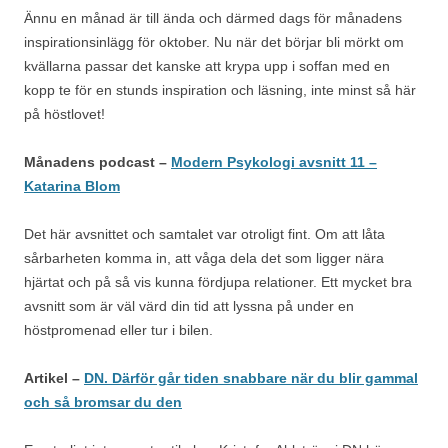
Ännu en månad är till ända och därmed dags för månadens
inspirationsinlägg för oktober. Nu när det börjar bli mörkt om
kvällarna passar det kanske att krypa upp i soffan med en
kopp te för en stunds inspiration och läsning, inte minst så här
på höstlovet!
Månadens podcast –
Modern Psykologi avsnitt 11 –
Katarina Blom
Det här avsnittet och samtalet var otroligt fint. Om att låta
sårbarheten komma in, att våga dela det som ligger nära
hjärtat och på så vis kunna fördjupa relationer. Ett mycket bra
avsnitt som är väl värd din tid att lyssna på under en
höstpromenad eller tur i bilen.
Artikel –
DN. Därför går tiden snabbare när du blir gammal
och så bromsar du den