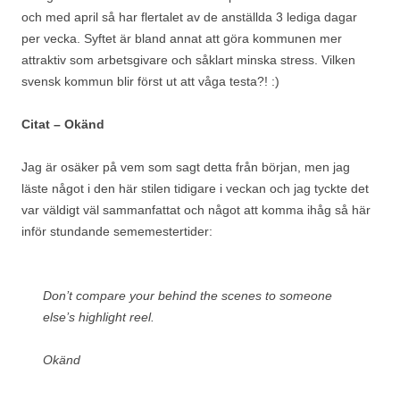
och med april så har flertalet av de anställda 3 lediga dagar
per vecka. Syftet är bland annat att göra kommunen mer
attraktiv som arbetsgivare och såklart minska stress. Vilken
svensk kommun blir först ut att våga testa?! :)
Citat – Okänd
Jag är osäker på vem som sagt detta från början, men jag
läste något i den här stilen tidigare i veckan och jag tyckte det
var väldigt väl sammanfattat och något att komma ihåg så här
inför stundande sememestertider:
Don’t compare your behind the scenes to someone
else’s highlight reel.
Okänd