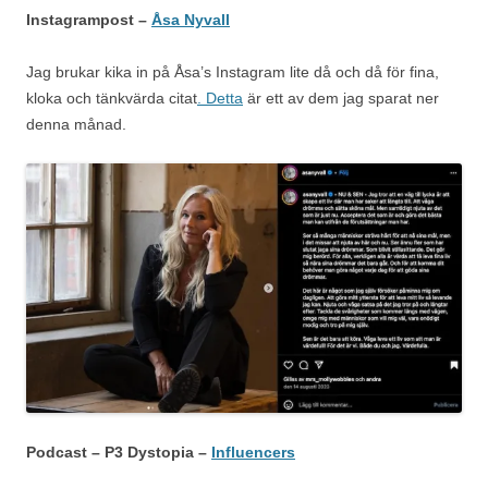
Instagrampost –
Åsa Nyvall
Jag brukar kika in på Åsa’s Instagram lite då och då för fina,
kloka och tänkvärda citat
. Detta
är ett av dem jag sparat ner
denna månad.
Podcast – P3 Dystopia –
Influencers