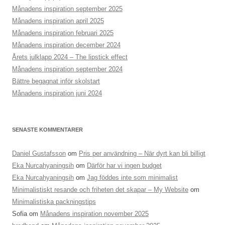
Månadens inspiration september 2025
Månadens inspiration april 2025
Månadens inspiration februari 2025
Månadens inspiration december 2024
Årets julklapp 2024 – The lipstick effect
Månadens inspiration september 2024
Bättre begagnat inför skolstart
Månadens inspiration juni 2024
SENASTE KOMMENTARER
Daniel Gustafsson
om
Pris per användning – När dyrt kan bli billigt
Eka Nurcahyaningsih
om
Därför har vi ingen budget
Eka Nurcahyaningsih
om
Jag föddes inte som minimalist
Minimalistiskt resande och friheten det skapar – My Website
om
Minimalistiska packningstips
Sofia
om
Månadens inspiration november 2025