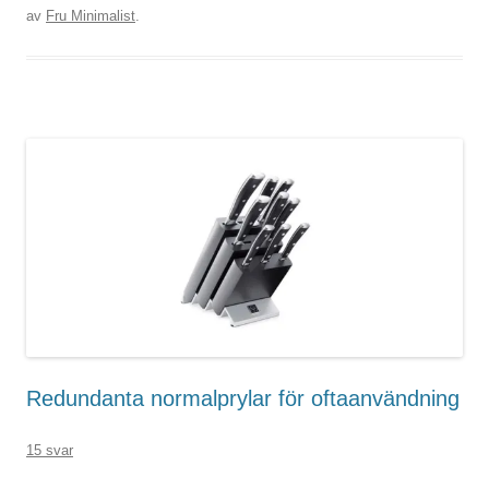
av
Fru Minimalist
.
Redundanta normalprylar för oftaanvändning
15 svar