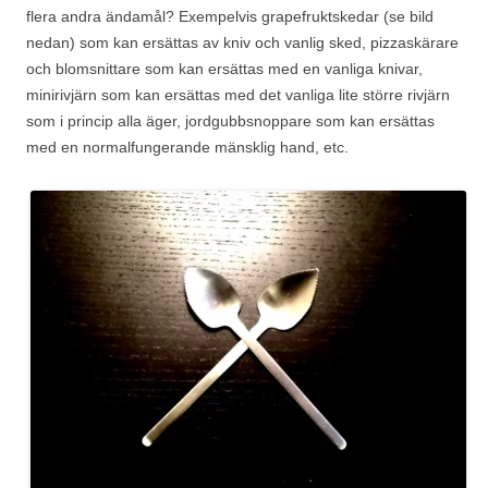
flera andra ändamål? Exempelvis grapefruktskedar (se bild
nedan) som kan ersättas av kniv och vanlig sked, pizzaskärare
och blomsnittare som kan ersättas med en vanliga knivar,
minirivjärn som kan ersättas med det vanliga lite större rivjärn
som i princip alla äger, jordgubbsnoppare som kan ersättas
med en normalfungerande mänsklig hand, etc.